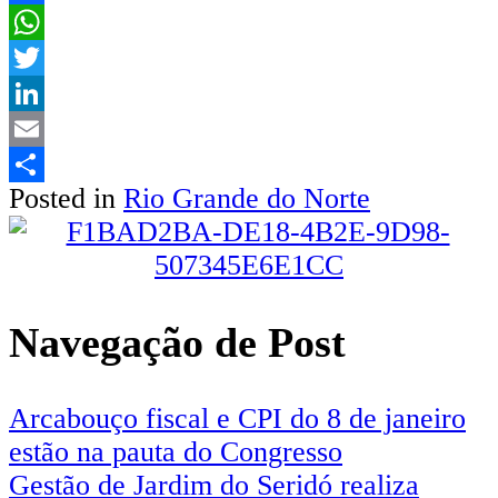
Facebook
WhatsApp
Twitter
LinkedIn
Email
Posted in
Rio Grande do Norte
Share
Navegação de Post
Arcabouço fiscal e CPI do 8 de janeiro
estão na pauta do Congresso
Gestão de Jardim do Seridó realiza