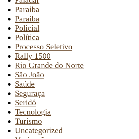
Paladar
Paraiba
Paraíba
Policial
Política
Processo Seletivo
Rally 1500
Rio Grande do Norte
São João
Saúde
Seguraça
Seridó
Tecnologia
Turismo
Uncategorized