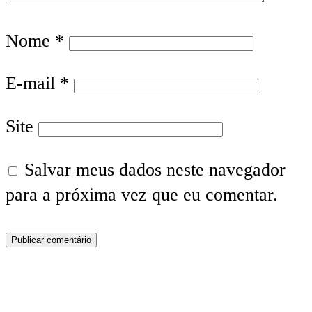
Nome
*
E-mail
*
Site
Salvar meus dados neste navegador
para a próxima vez que eu comentar.