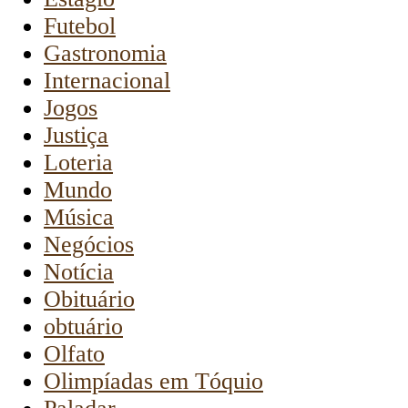
Futebol
Gastronomia
Internacional
Jogos
Justiça
Loteria
Mundo
Música
Negócios
Notícia
Obituário
obtuário
Olfato
Olimpíadas em Tóquio