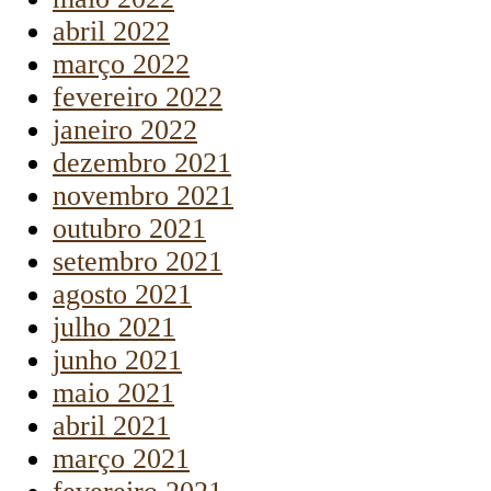
abril 2022
março 2022
fevereiro 2022
janeiro 2022
dezembro 2021
novembro 2021
outubro 2021
setembro 2021
agosto 2021
julho 2021
junho 2021
maio 2021
abril 2021
março 2021