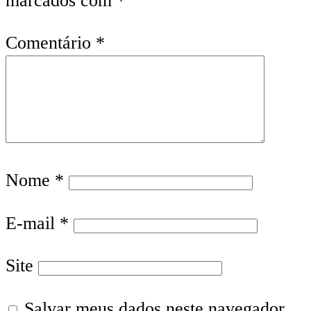
marcados com
*
Comentário
*
Nome
*
E-mail
*
Site
Salvar meus dados neste navegador