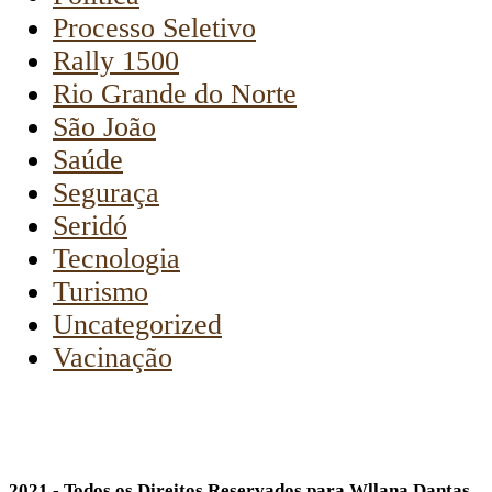
Processo Seletivo
Rally 1500
Rio Grande do Norte
São João
Saúde
Seguraça
Seridó
Tecnologia
Turismo
Uncategorized
Vacinação
2021 - Todos os Direitos Reservados para Wllana Dantas