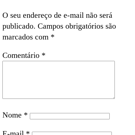
O seu endereço de e-mail não será
publicado.
Campos obrigatórios são
marcados com
*
Comentário
*
Nome
*
E-mail
*