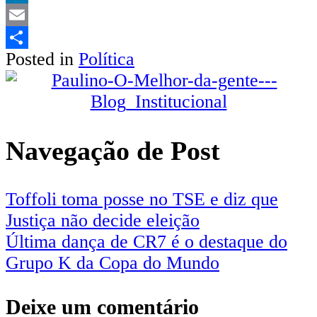
LinkedIn
Email
Posted in
Política
Share
Navegação de Post
Toffoli toma posse no TSE e diz que
Justiça não decide eleição
Última dança de CR7 é o destaque do
Grupo K da Copa do Mundo
Deixe um comentário