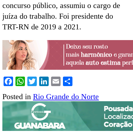
concurso público, assumiu o cargo de
juíza do trabalho. Foi presidente do
TRT-RN de 2019 a 2021.
Facebook
WhatsApp
Twitter
LinkedIn
Email
Share
Posted in
Rio Grande do Norte