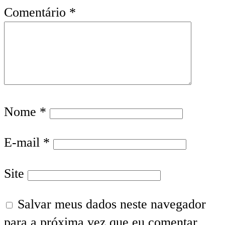
Comentário
*
Nome
*
E-mail
*
Site
Salvar meus dados neste navegador
para a próxima vez que eu comentar.