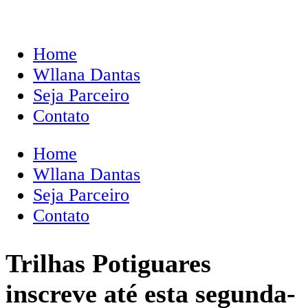
Home
Wllana Dantas
Seja Parceiro
Contato
Home
Wllana Dantas
Seja Parceiro
Contato
Trilhas Potiguares
inscreve até esta segunda-