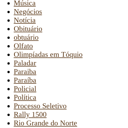
Música
Negócios
Notícia
Obituário
obtuário
Olfato
Olimpíadas em Tóquio
Paladar
Paraiba
Paraíba
Policial
Política
Processo Seletivo
Rally 1500
Rio Grande do Norte