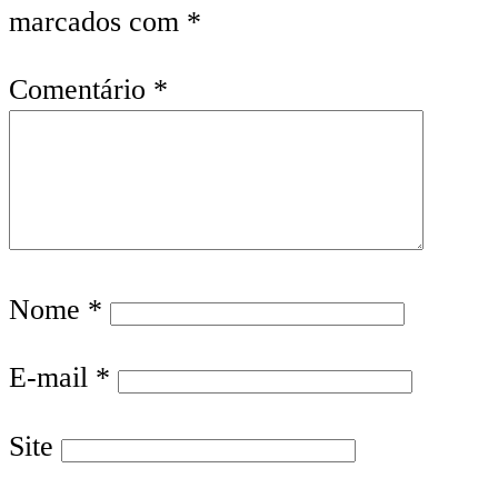
marcados com
*
Comentário
*
Nome
*
E-mail
*
Site