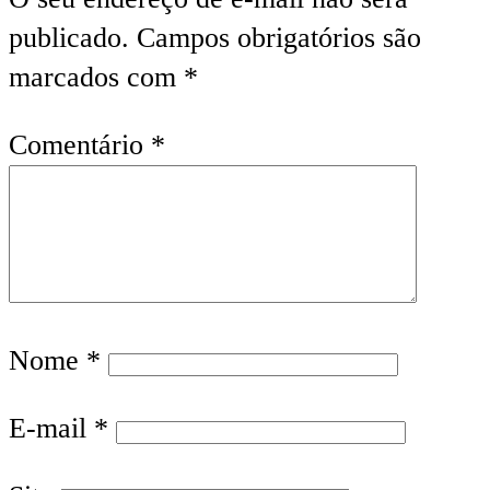
publicado.
Campos obrigatórios são
marcados com
*
Comentário
*
Nome
*
E-mail
*