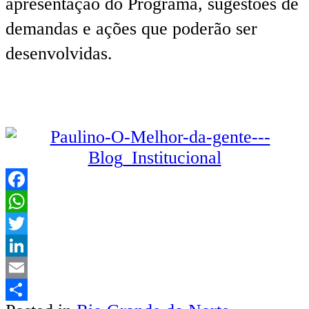
apresentação do Programa, sugestões de
demandas e ações que poderão ser
desenvolvidas.
Facebook
WhatsApp
Twitter
LinkedIn
Email