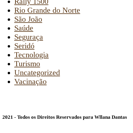
Rally 1500
Rio Grande do Norte
São João
Saúde
Seguraça
Seridó
Tecnologia
Turismo
Uncategorized
Vacinação
2021 - Todos os Direitos Reservados para Wllana Dantas