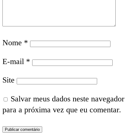
Nome
*
E-mail
*
Site
Salvar meus dados neste navegador
para a próxima vez que eu comentar.