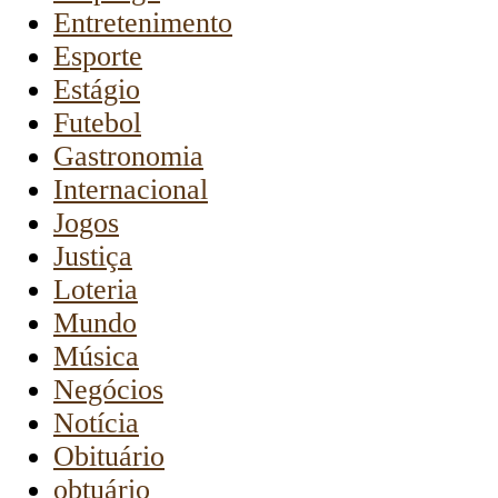
Entretenimento
Esporte
Estágio
Futebol
Gastronomia
Internacional
Jogos
Justiça
Loteria
Mundo
Música
Negócios
Notícia
Obituário
obtuário