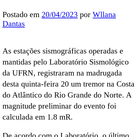
Postado em
20/04/2023
por
Wllana
Dantas
As estações sismográficas operadas e
mantidas pelo Laboratório Sismológico
da UFRN, registraram na madrugada
desta quinta-feira 20 um tremor na Costa
do Atlântico do Rio Grande do Norte. A
magnitude preliminar do evento foi
calculada em 1.8 mR.
De acordo com o Laboratório, o último