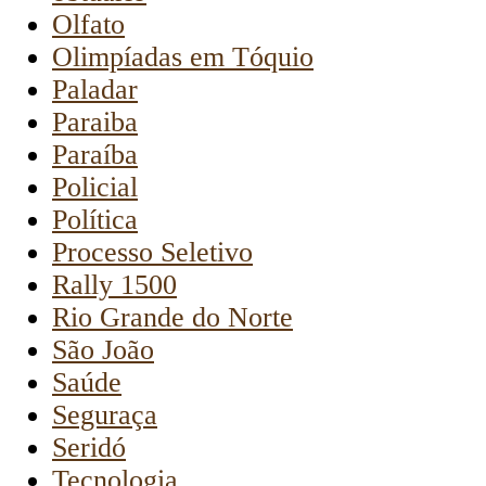
Olfato
Olimpíadas em Tóquio
Paladar
Paraiba
Paraíba
Policial
Política
Processo Seletivo
Rally 1500
Rio Grande do Norte
São João
Saúde
Seguraça
Seridó
Tecnologia