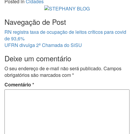
Posted in
Cidades
Share
Navegação de Post
RN registra taxa de ocupação de leitos críticos para covid
de 93,6%
UFRN divulga 2ª Chamada do SiSU
Deixe um comentário
O seu endereço de e-mail não será publicado.
Campos
obrigatórios são marcados com
*
Comentário
*