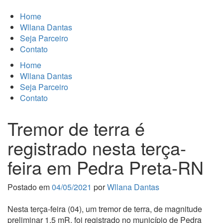
Home
Wllana Dantas
Seja Parceiro
Contato
Home
Wllana Dantas
Seja Parceiro
Contato
Tremor de terra é
registrado nesta terça-
feira em Pedra Preta-RN
Postado em
04/05/2021
por
Wllana Dantas
Nesta terça-feira (04), um tremor de terra, de magnitude
preliminar 1.5 mR, foi registrado no município de Pedra