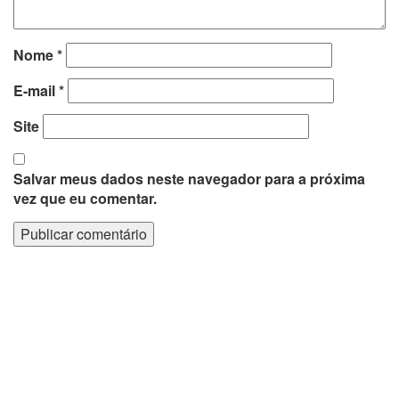
Nome
*
E-mail
*
Site
Salvar meus dados neste navegador para a próxima
vez que eu comentar.