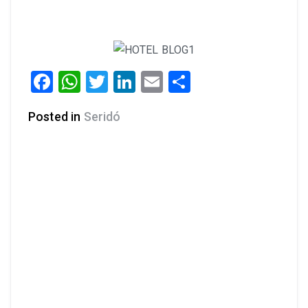
Facebook
WhatsApp
Twitter
LinkedIn
Email
Share
Posted in
Seridó