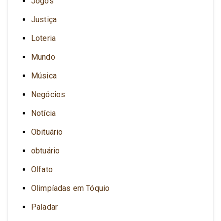
Jogos
Justiça
Loteria
Mundo
Música
Negócios
Notícia
Obituário
obtuário
Olfato
Olimpíadas em Tóquio
Paladar