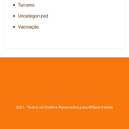
Turismo
Uncategorized
Vacinação
2021 - Todos os Direitos Reservados para Wllana Dantas