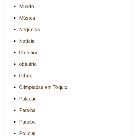
Mundo
Música
Negócios
Notícia
Obituário
obtuário
Olfato
Olimpíadas em Tóquio
Paladar
Paraiba
Paraíba
Policial