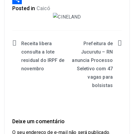
Posted in
Caicó
Share
Receita libera
Prefeitura de
consulta a lote
Jucurutu – RN
residual do IRPF de
anuncia Processo
novembro
Seletivo com 47
vagas para
bolsistas
Deixe um comentário
O seu endereço de e-mail não será publicado.