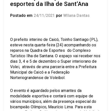
esportes da Ilha de Sant’Ana
Postado em
24/11/2021
por
Wllana Dantas
O prefeito interino de Caicó, Toinho Santiago (PL),
esteve nesta quarta-feira (24) acompanhando os
reparos na Quadra de Esportes do Complexo
Turístico Ilha de Santana. O espaço vai receber nos
dias 3, 4 e 5 de dezembro o Super interiorano de
Volei, através de uma parceria entre a Prefeitura
Municipal de Caicó e a Federação
Norteriograndense de Voleibol.
O evento é aguardado pelos amantes da
modalidade esportiva e contará com equipe de
vários municípios, além da presença especial do
bicampeão Olímpico, Maurício Lima. Para esta