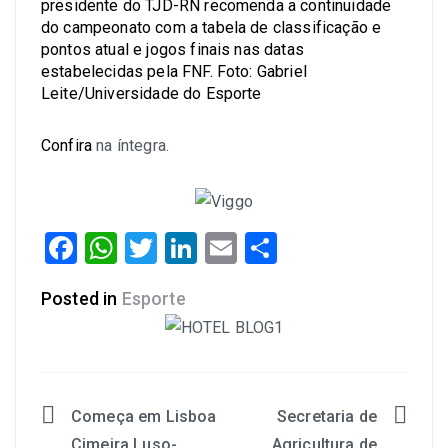
presidente do TJD-RN recomenda a continuidade
do campeonato com a tabela de classificação e
pontos atual e jogos finais nas datas
estabelecidas pela FNF. Foto: Gabriel
Leite/Universidade do Esporte
Confira
na íntegra.
Facebook
WhatsApp
Twitter
LinkedIn
Email
Share
Posted in
Esporte
Começa em Lisboa
Secretaria de
Cimeira Luso-
Agricultura de