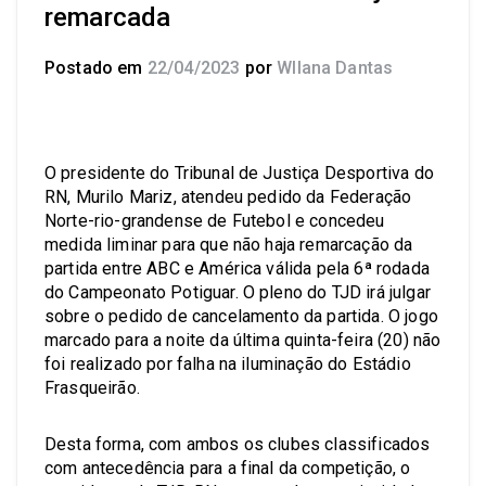
remarcada
Postado em
22/04/2023
por
Wllana Dantas
O presidente do Tribunal de Justiça Desportiva do
RN, Murilo Mariz, atendeu pedido da Federação
Norte-rio-grandense de Futebol e concedeu
medida liminar para que não haja remarcação da
partida entre ABC e América válida pela 6ª rodada
do Campeonato Potiguar. O pleno do TJD irá julgar
sobre o pedido de cancelamento da partida. O jogo
marcado para a noite da última quinta-feira (20) não
foi realizado por falha na iluminação do Estádio
Frasqueirão.
Desta forma, com ambos os clubes classificados
com antecedência para a final da competição, o