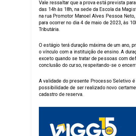
Vale ressaltar que a prova está prevista para
das 14h às 18h, na sede da Escola da Magist
na rua Promotor Manoel Alves Pessoa Neto, n
para ocorrer no dia 4 de maio de 2023, às 10
Tributária.
O estágio terá duração máxima de um ano, p
o vínculo com a instituição de ensino. A dur
exceto quando se tratar de pessoas com defi
conclusão do curso, respeitando-se o encer
A validade do presente Processo Seletivo é
possibilidade de ser realizado novo certame
cadastro de reserva.