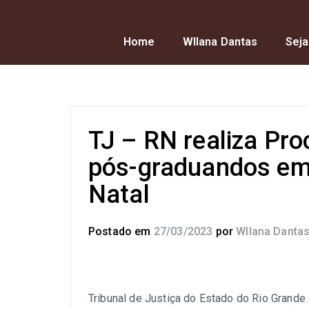
Home
Wllana Dantas
Seja
TJ – RN realiza Pro
pós-graduandos em 
Natal
Postado em
27/03/2023
por
Wllana Danta
Tribunal de Justiça do Estado do Rio Grande