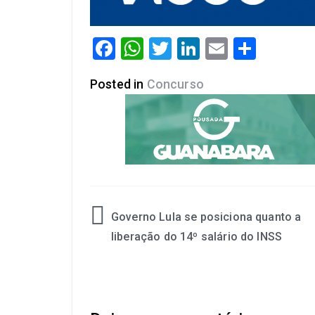
Facebook
WhatsApp
Twitter
LinkedIn
Email
Share
Posted in
Concurso
Governo Lula se posiciona quanto a
liberação do 14º salário do INSS