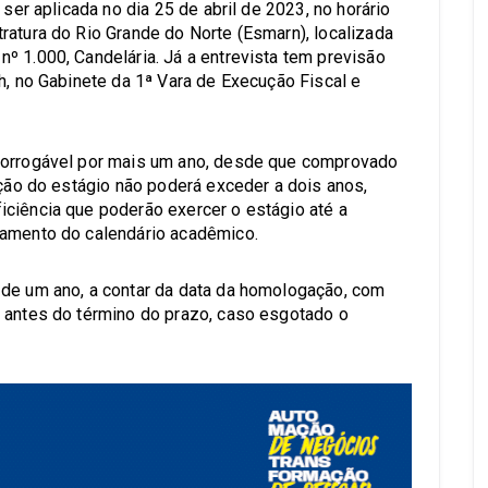
 ser aplicada no dia 25 de abril de 2023, no horário
ratura do Rio Grande do Norte (Esmarn), localizada
º 1.000, Candelária. Já a entrevista tem previsão
h, no Gabinete da 1ª Vara de Execução Fiscal e
rorrogável por mais um ano, desde que comprovado
ação do estágio não poderá exceder a dois anos,
ciência que poderão exercer o estágio até a
ramento do calendário acadêmico.
 de um ano, a contar da data da homologação, com
 antes do término do prazo, caso esgotado o