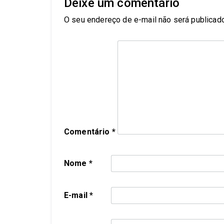
Deixe um comentário
O seu endereço de e-mail não será publicado
Comentário
*
Nome
*
E-mail
*