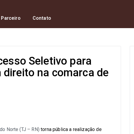
 Parceiro
Contato
cesso Seletivo para
direito na comarca de
s
 do Norte (TJ – RN)
torna pública a realização de