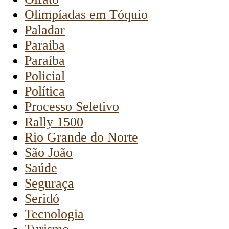
Olimpíadas em Tóquio
Paladar
Paraiba
Paraíba
Policial
Política
Processo Seletivo
Rally 1500
Rio Grande do Norte
São João
Saúde
Seguraça
Seridó
Tecnologia