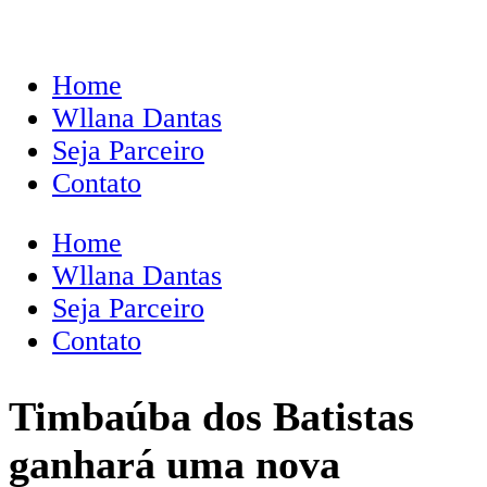
Home
Wllana Dantas
Seja Parceiro
Contato
Home
Wllana Dantas
Seja Parceiro
Contato
Timbaúba dos Batistas
ganhará uma nova