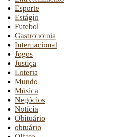
Esporte
Estágio
Futebol
Gastronomia
Internacional
Jogos
Justiça
Loteria
Mundo
Música
Negócios
Notícia
Obituário
obtuário
Olfato