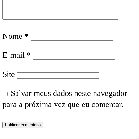
Nome
*
E-mail
*
Site
Salvar meus dados neste navegador
para a próxima vez que eu comentar.