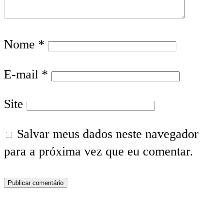
Nome
*
E-mail
*
Site
Salvar meus dados neste navegador
para a próxima vez que eu comentar.