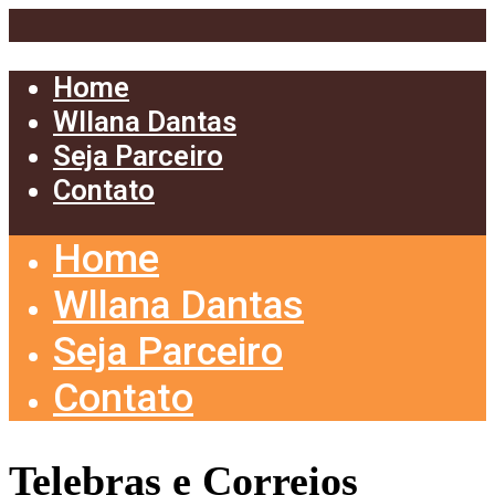
Home
Wllana Dantas
Seja Parceiro
Contato
Home
Wllana Dantas
Seja Parceiro
Contato
Telebras e Correios