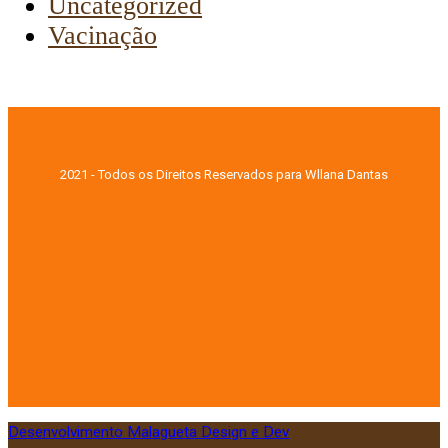
Uncategorized
Vacinação
2021 - Todos os Direitos Reservados para Wllana Dantas
Desenvolvimento Malagueta Design e Dev