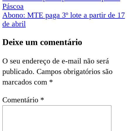
Páscoa
de
Abono: MTE paga 3º lote a partir de 17
Post
de abril
Deixe um comentário
O seu endereço de e-mail não será
publicado.
Campos obrigatórios são
marcados com
*
Comentário
*