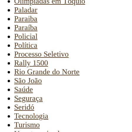
Olimpíadas em Tóquio
Paladar
Paraiba
Paraíba
Policial
Política
Processo Seletivo
Rally 1500
Rio Grande do Norte
São João
Saúde
Seguraça
Seridó
Tecnologia
Turismo