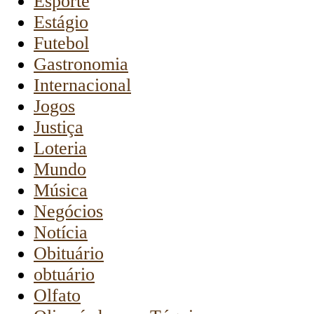
Esporte
Estágio
Futebol
Gastronomia
Internacional
Jogos
Justiça
Loteria
Mundo
Música
Negócios
Notícia
Obituário
obtuário
Olfato