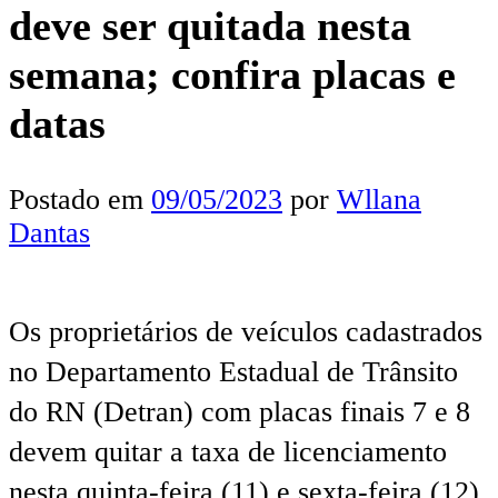
deve ser quitada nesta
semana; confira placas e
datas
Postado em
09/05/2023
por
Wllana
Dantas
Os proprietários de veículos cadastrados
no Departamento Estadual de Trânsito
do RN (Detran) com placas finais 7 e 8
devem quitar a taxa de licenciamento
nesta quinta-feira (11) e sexta-feira (12),