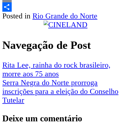
Email
Posted in
Rio Grande do Norte
Share
Navegação de Post
Rita Lee, rainha do rock brasileiro,
morre aos 75 anos
Serra Negra do Norte prorroga
inscrições para a eleição do Conselho
Tutelar
Deixe um comentário