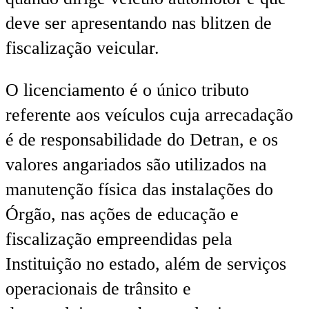
deve ser apresentando nas blitzen de
fiscalização veicular.
O licenciamento é o único tributo
referente aos veículos cuja arrecadação
é de responsabilidade do Detran, e os
valores angariados são utilizados na
manutenção física das instalações do
Órgão, nas ações de educação e
fiscalização empreendidas pela
Instituição no estado, além de serviços
operacionais de trânsito e