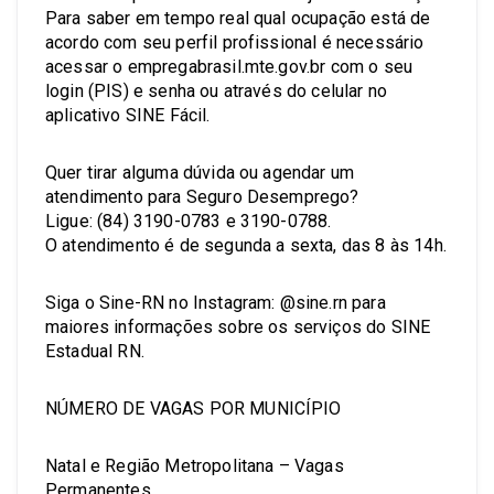
Para saber em tempo real qual ocupação está de
acordo com seu perfil profissional é necessário
acessar o empregabrasil.mte.gov.br com o seu
login (PIS) e senha ou através do celular no
aplicativo SINE Fácil.
Quer tirar alguma dúvida ou agendar um
atendimento para Seguro Desemprego?
Ligue: (84) 3190-0783 e 3190-0788.
O atendimento é de segunda a sexta, das 8 às 14h.
Siga o Sine-RN no Instagram: @sine.rn para
maiores informações sobre os serviços do SINE
Estadual RN.
NÚMERO DE VAGAS POR MUNICÍPIO
Natal e Região Metropolitana – Vagas
Permanentes