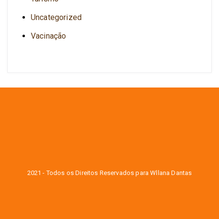
Uncategorized
Vacinação
2021 - Todos os Direitos Reservados para Wllana Dantas