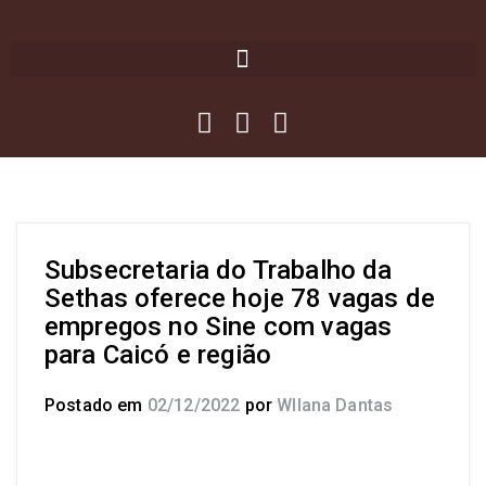
Subsecretaria do Trabalho da
Sethas oferece hoje 78 vagas de
empregos no Sine com vagas
para Caicó e região
Postado em
02/12/2022
por
Wllana Dantas