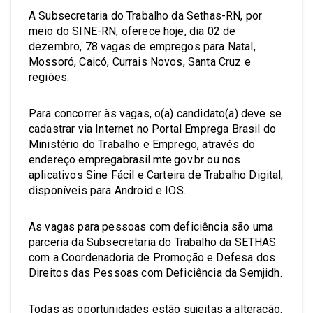
A Subsecretaria do Trabalho da Sethas-RN, por
meio do SINE-RN, oferece hoje, dia 02 de
dezembro, 78 vagas de empregos para Natal,
Mossoró, Caicó, Currais Novos, Santa Cruz e
regiões.
Para concorrer às vagas, o(a) candidato(a) deve se
cadastrar via Internet no Portal Emprega Brasil do
Ministério do Trabalho e Emprego, através do
endereço empregabrasil.mte.gov.br ou nos
aplicativos Sine Fácil e Carteira de Trabalho Digital,
disponíveis para Android e IOS.
As vagas para pessoas com deficiência são uma
parceria da Subsecretaria do Trabalho da SETHAS
com a Coordenadoria de Promoção e Defesa dos
Direitos das Pessoas com Deficiência da Semjidh.
Todas as oportunidades estão sujeitas a alteração.