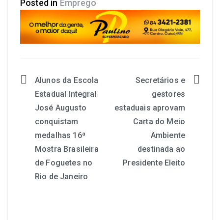
Posted in
Emprego
Alunos da Escola
Secretários e
Estadual Integral
gestores
José Augusto
estaduais aprovam
conquistam
Carta do Meio
medalhas 16ª
Ambiente
Mostra Brasileira
destinada ao
de Foguetes no
Presidente Eleito
Rio de Janeiro