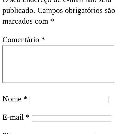
publicado.
Campos obrigatórios são
marcados com
*
Comentário
*
Nome
*
E-mail
*