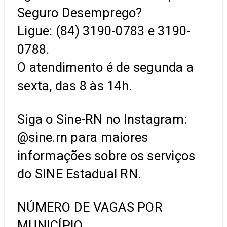
Seguro Desemprego?
Ligue: (84) 3190-0783 e 3190-
0788.
O atendimento é de segunda a
sexta, das 8 às 14h.
Siga o Sine-RN no Instagram:
@sine.rn para maiores
informações sobre os serviços
do SINE Estadual RN.
NÚMERO DE VAGAS POR
MUNICÍPIO