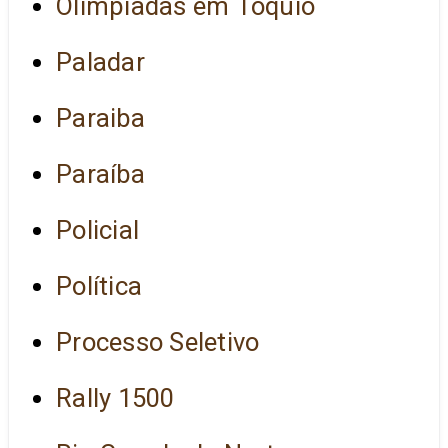
Olimpíadas em Tóquio
Paladar
Paraiba
Paraíba
Policial
Política
Processo Seletivo
Rally 1500