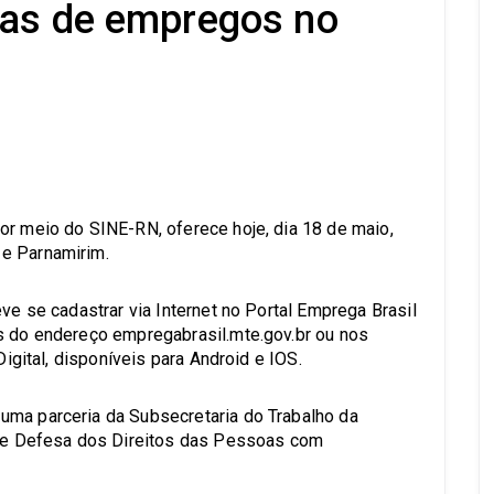
gas de empregos no
s
or meio do SINE-RN, oferece hoje, dia 18 de maio,
e Parnamirim.
eve se cadastrar via Internet no Portal Emprega Brasil
s do endereço empregabrasil.mte.gov.br ou nos
Digital, disponíveis para Android e IOS.
uma parceria da Subsecretaria do Trabalho da
e Defesa dos Direitos das Pessoas com