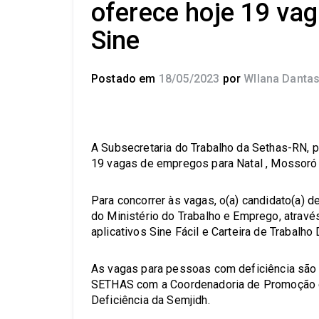
oferece hoje 19 va
Sine
Postado em
18/05/2023
por
Wllana Danta
A Subsecretaria do Trabalho da Sethas-RN, p
19 vagas de empregos para Natal , Mossoró 
Para concorrer às vagas, o(a) candidato(a) d
do Ministério do Trabalho e Emprego, atravé
aplicativos Sine Fácil e Carteira de Trabalho 
As vagas para pessoas com deficiência são 
SETHAS com a Coordenadoria de Promoção 
Deficiência da Semjidh.