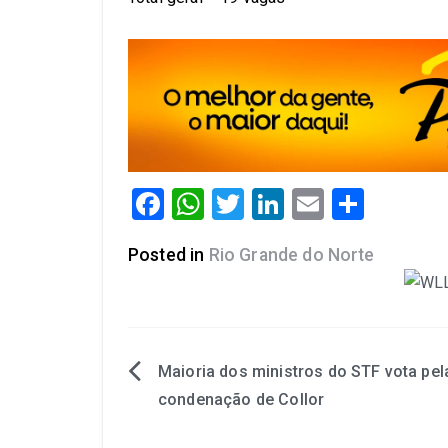
Facebook
WhatsApp
Twitter
LinkedIn
Email
Share
Posted in
Rio Grande do Norte
Maioria dos ministros do STF vota pel
condenação de Collor