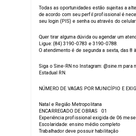
Todas as oportunidades estão sujeitas a alt
de acordo com seu perfil profissional é nec
seu login (PIS) e senha ou através do celular
Quer tirar alguma dúvida ou agendar um at
Ligue: (84) 3190-0783 e 3190-0788.
O atendimento é de segunda a sexta, das 8 à
Siga o Sine-RN no Instagram: @sine.rn para
Estadual RN.
NÚMERO DE VAGAS POR MUNICÍPIO E EXI
Natal e Região Metropolitana
ENCARREGADO DE OBRAS 01
Experiência profissional exigida de 06 mes
Escolaridade: ensino médio completo
Trabalhador deve possuir habilitação