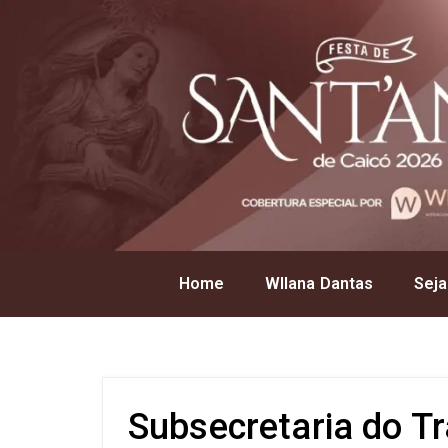
Home
Wllana Dantas
Seja
Subsecretaria do T