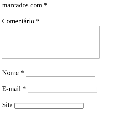
marcados com
*
Comentário
*
Nome
*
E-mail
*
Site