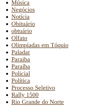
Música
Negócios
Notícia
Obituário
obtuário
Olfato
Olimpíadas em Tóquio
Paladar
Paraiba
Paraíba
Policial
Política
Processo Seletivo
Rally 1500
Rio Grande do Norte