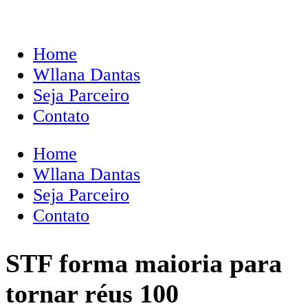
Home
Wllana Dantas
Seja Parceiro
Contato
Home
Wllana Dantas
Seja Parceiro
Contato
STF forma maioria para
tornar réus 100