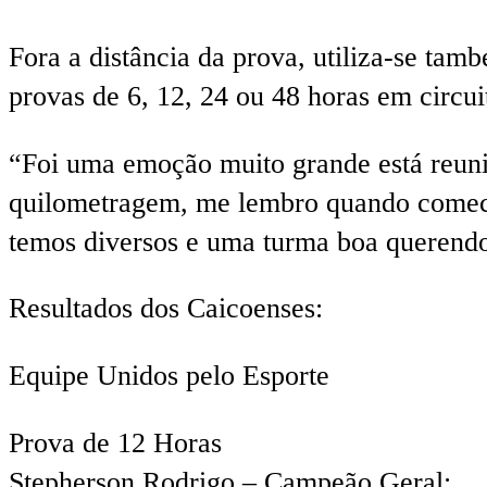
Fora a distância da prova, utiliza-se ta
provas de 6, 12, 24 ou 48 horas em circui
“Foi uma emoção muito grande está reuni
quilometragem, me lembro quando comecei 
temos diversos e uma turma boa querendo 
Resultados dos Caicoenses:
Equipe Unidos pelo Esporte
Prova de 12 Horas
Stepherson Rodrigo – Campeão Geral;