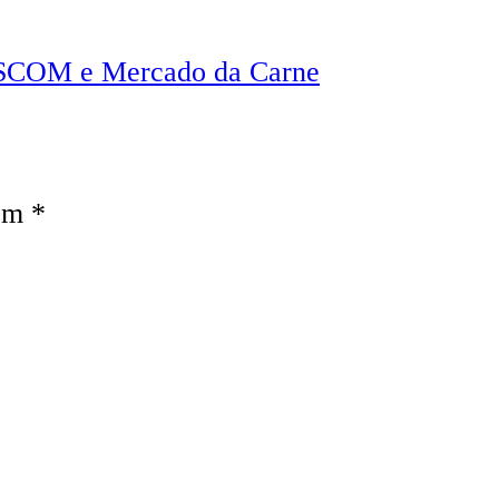
CISCOM e Mercado da Carne
com
*