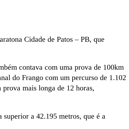
aratona Cidade de Patos – PB, que
o também contava com uma prova de 100km
Canal do Frango com um percurso de 1.102
 prova mais longa de 12 horas,
a superior a 42.195 metros, que é a