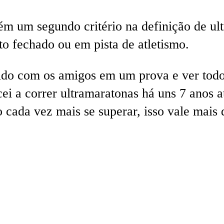
mbém um segundo critério na definição de u
to fechado ou em pista de atletismo.
do com os amigos em um prova e ver todos
a correr ultramaratonas há uns 7 anos atrá
cada vez mais se superar, isso vale mais q