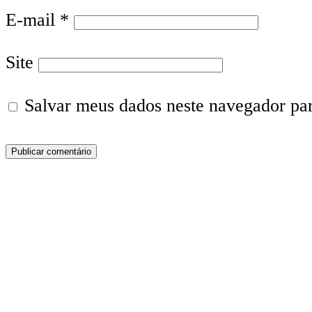
E-mail
*
Site
Salvar meus dados neste navegador pa