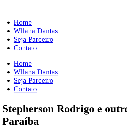
Home
Wllana Dantas
Seja Parceiro
Contato
Home
Wllana Dantas
Seja Parceiro
Contato
Stepherson Rodrigo e outr
Paraíba