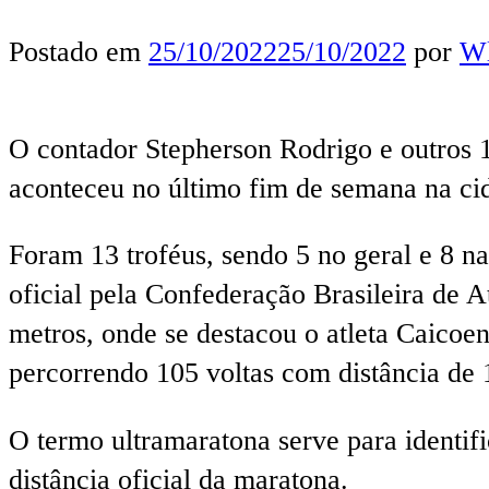
Postado em
25/10/2022
25/10/2022
por
Wl
O contador Stepherson Rodrigo e outros 
aconteceu no último fim de semana na ci
Foram 13 troféus, sendo 5 no geral e 8 
oficial pela Confederação Brasileira de
metros, onde se destacou o atleta Caicoe
percorrendo 105 voltas com distância de
O termo ultramaratona serve para identifi
distância oficial da maratona.