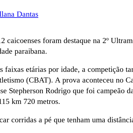
lana Dantas
12 caicoenses foram destaque na 2º Ultram
dade paraibana.
nas faixas etárias por idade, a competiçã
 Atletismo (CBAT). A prova aconteceu no 
nse Stepherson Rodrigo que foi campeão da
 115 km 720 metros.
car corridas a pé que tenham uma distânci