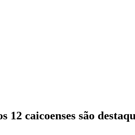
os 12 caicoenses são desta