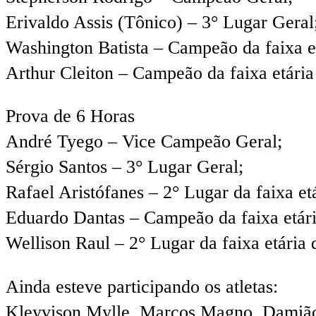
Erivaldo Assis (Tônico) – 3° Lugar Geral
Washington Batista – Campeão da faixa et
Arthur Cleiton – Campeão da faixa etária
Prova de 6 Horas
André Tyego – Vice Campeão Geral;
Sérgio Santos – 3° Lugar Geral;
Rafael Aristófanes – 2° Lugar da faixa et
Eduardo Dantas – Campeão da faixa etári
Wellison Raul – 2° Lugar da faixa etária 
Ainda esteve participando os atletas:
Kleyvison Mylle, Marcos Magno, Damião P