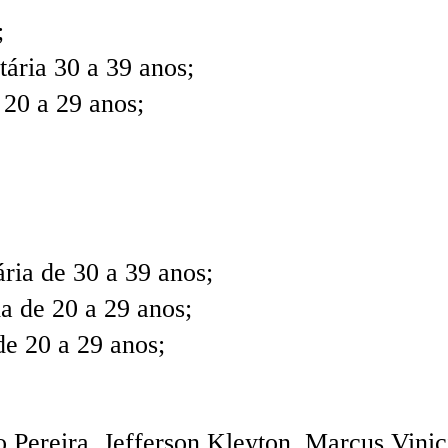
;
ária 30 a 39 anos;
 20 a 29 anos;
ária de 30 a 39 anos;
a de 20 a 29 anos;
de 20 a 29 anos;
ereira, Jefferson Kleyton, Marcus Vinic