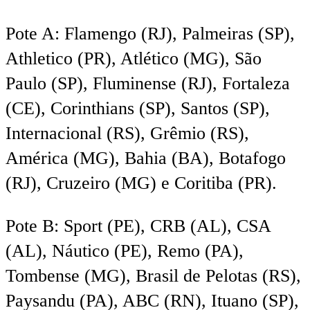
Pote A: Flamengo (RJ), Palmeiras (SP),
Athletico (PR), Atlético (MG), São
Paulo (SP), Fluminense (RJ), Fortaleza
(CE), Corinthians (SP), Santos (SP),
Internacional (RS), Grêmio (RS),
América (MG), Bahia (BA), Botafogo
(RJ), Cruzeiro (MG) e Coritiba (PR).
Pote B: Sport (PE), CRB (AL), CSA
(AL), Náutico (PE), Remo (PA),
Tombense (MG), Brasil de Pelotas (RS),
Paysandu (PA), ABC (RN), Ituano (SP),