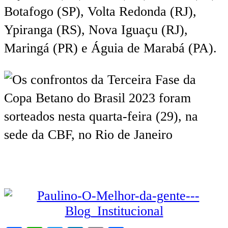
Botafogo (SP), Volta Redonda (RJ),
Ypiranga (RS), Nova Iguaçu (RJ),
Maringá (PR) e Águia de Marabá (PA).