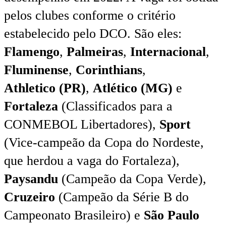
pelos clubes conforme o critério
estabelecido pelo DCO. São eles:
Flamengo
,
Palmeiras
,
Internacional
,
Fluminense
,
Corinthians
,
Athletico
(PR)
,
Atlético (MG)
e
Fortaleza
(Classificados para a
CONMEBOL Libertadores),
Sport
(Vice-campeão da Copa do Nordeste,
que herdou a vaga do Fortaleza),
Paysandu
(Campeão da Copa Verde),
Cruzeiro
(Campeão da Série B do
Campeonato Brasileiro) e
São Paulo