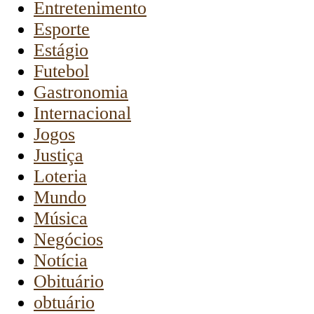
Entretenimento
Esporte
Estágio
Futebol
Gastronomia
Internacional
Jogos
Justiça
Loteria
Mundo
Música
Negócios
Notícia
Obituário
obtuário