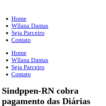
Home
Wllana Dantas
Seja Parceiro
Contato
Home
Wllana Dantas
Seja Parceiro
Contato
Sindppen-RN cobra
pagamento das Diárias