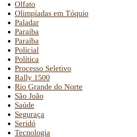
Olfato
Olimpíadas em Tóquio
Paladar
Paraiba
Paraíba
Policial
Política
Processo Seletivo
Rally 1500
Rio Grande do Norte
São João
Saúde
Seguraça
Seridó
Tecnologia