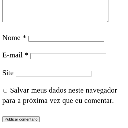
Nome
*
E-mail
*
Site
Salvar meus dados neste navegador
para a próxima vez que eu comentar.