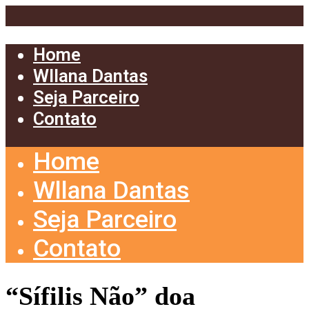
Home
Wllana Dantas
Seja Parceiro
Contato
Home
Wllana Dantas
Seja Parceiro
Contato
“Sífilis Não” doa