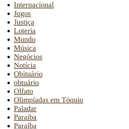
Internacional
Jogos
Justiça
Loteria
Mundo
Música
Negócios
Notícia
Obituário
obtuário
Olfato
Olimpíadas em Tóquio
Paladar
Paraiba
Paraíba