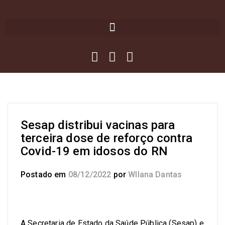
Sesap distribui vacinas para
terceira dose de reforço contra
Covid-19 em idosos do RN
Postado em
08/12/2022
por
Wllana Dantas
A Secretaria de Estado da Saúde Pública (Sesap) e