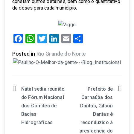
constam outros detalhes, bem como o quantitativo
de doses para cada município.
Facebook
WhatsApp
Twitter
LinkedIn
Email
Share
Posted in
Rio Grande do Norte
Natal sedia reunião
Prefeito de
do Fórum Nacional
Carnaúba dos
dos Comitês de
Dantas, Gilson
Bacias
Dantas é
Hidrográficas
reconduzido à
presidencia do