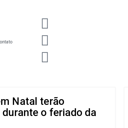
ontato
em Natal terão
 durante o feriado da