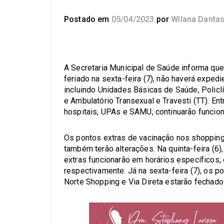
Postado em
05/04/2023
por
Wllana Danta
A Secretaria Municipal de Saúde informa que, 
feriado na sexta-feira (7), não haverá expedi
incluindo Unidades Básicas de Saúde, Policl
e Ambulatório Transexual e Travesti (TT). En
hospitais, UPAs e SAMU, continuarão funcio
Os pontos extras de vacinação nos shopping
também terão alterações. Na quinta-feira (6
extras funcionarão em horários específicos,
respectivamente. Já na sexta-feira (7), os 
Norte Shopping e Via Direta estarão fechado