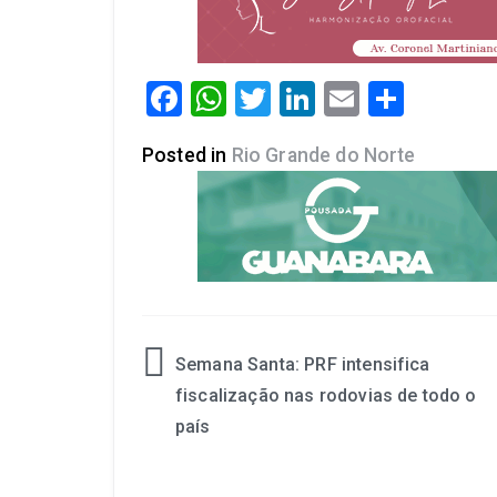
Facebook
WhatsApp
Twitter
LinkedIn
Email
Share
Posted in
Rio Grande do Norte
Semana Santa: PRF intensifica
fiscalização nas rodovias de todo o
país