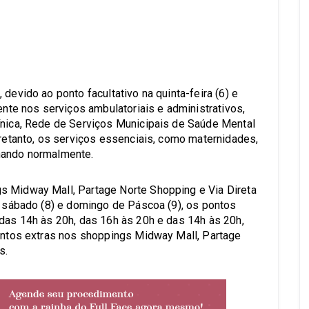
s
devido ao ponto facultativo na quinta-feira (6) e
ente nos serviços ambulatoriais e administrativos,
ínica, Rede de Serviços Municipais de Saúde Mental
tretanto, os serviços essenciais, como maternidades,
nando normalmente.
s Midway Mall, Partage Norte Shopping e Via Direta
), sábado (8) e domingo de Páscoa (9), os pontos
 das 14h às 20h, das 16h às 20h e das 14h às 20h,
pontos extras nos shoppings Midway Mall, Partage
s.