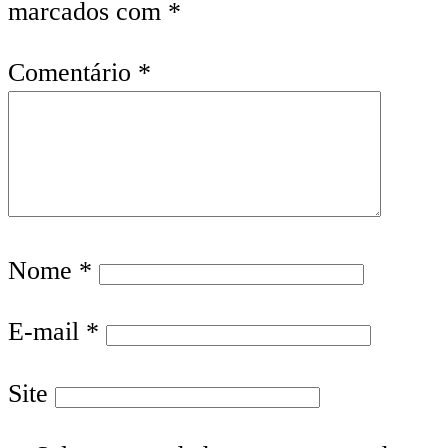
marcados com
*
Comentário
*
Nome
*
E-mail
*
Site