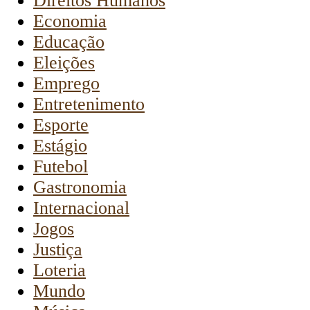
Direitos Humanos
Economia
Educação
Eleições
Emprego
Entretenimento
Esporte
Estágio
Futebol
Gastronomia
Internacional
Jogos
Justiça
Loteria
Mundo