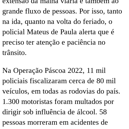
extensão da malha viária e também ao
grande fluxo de pessoas. Por isso, tanto
na ida, quanto na volta do feriado, o
policial Mateus de Paula alerta que é
preciso ter atenção e paciência no
trânsito.
Na Operação Páscoa 2022, 11 mil
policiais fiscalizaram cerca de 80 mil
veículos, em todas as rodovias do país.
1.300 motoristas foram multados por
dirigir sob influência de álcool. 58
pessoas morreram em acidentes de