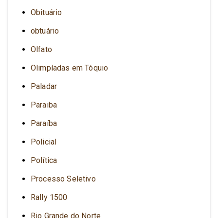
Obituário
obtuário
Olfato
Olimpíadas em Tóquio
Paladar
Paraiba
Paraíba
Policial
Política
Processo Seletivo
Rally 1500
Rio Grande do Norte