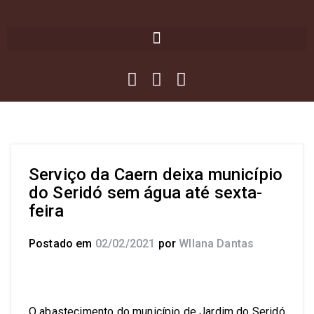
Serviço da Caern deixa município
do Seridó sem água até sexta-
feira
Postado em
02/02/2021
por
Wllana Dantas
O abastecimento do município de Jardim do Seridó