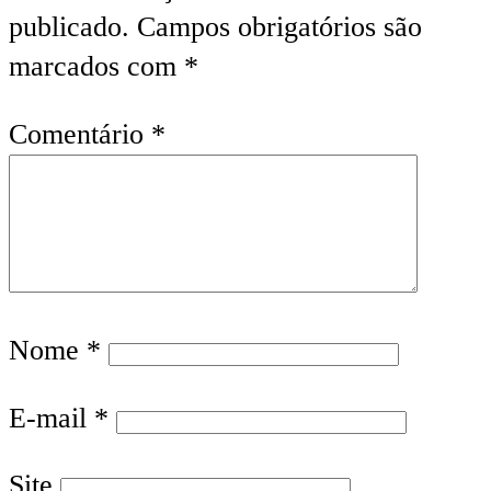
publicado.
Campos obrigatórios são
marcados com
*
Comentário
*
Nome
*
E-mail
*
Site