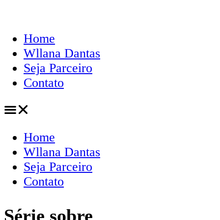
Home
Wllana Dantas
Seja Parceiro
Contato
Home
Wllana Dantas
Seja Parceiro
Contato
Série sobre