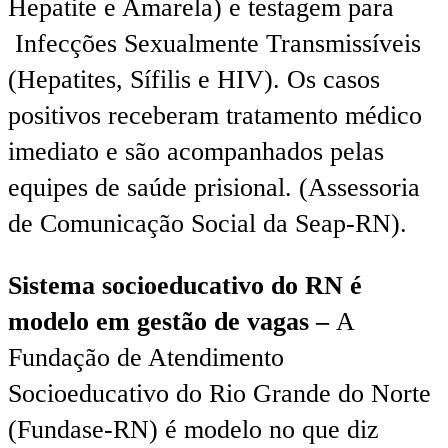
Hepatite e Amarela) e testagem para
Infecções Sexualmente Transmissíveis
(Hepatites, Sífilis e HIV). Os casos
positivos receberam tratamento médico
imediato e são acompanhados pelas
equipes de saúde prisional. (Assessoria
de Comunicação Social da Seap-RN).
Sistema socioeducativo do RN é
modelo em gestão de vagas –
A
Fundação de Atendimento
Socioeducativo do Rio Grande do Norte
(Fundase-RN) é modelo no que diz