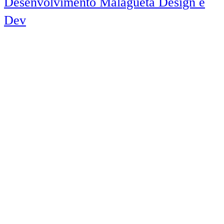
Desenvolvimento Malagueta Design e
Dev