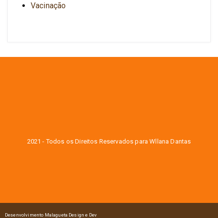
Vacinação
2021 - Todos os Direitos Reservados para Wllana Dantas
Desenvolvimento Malagueta Design e Dev