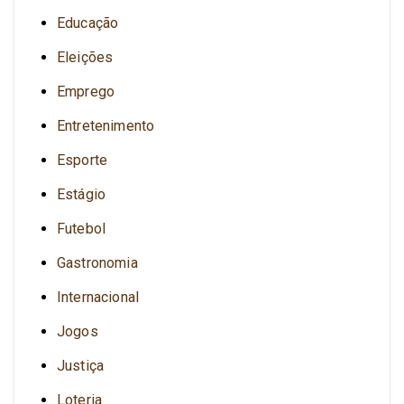
Educação
Eleições
Emprego
Entretenimento
Esporte
Estágio
Futebol
Gastronomia
Internacional
Jogos
Justiça
Loteria