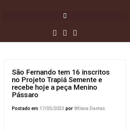
São Fernando tem 16 inscritos
no Projeto Trapiá Semente e
recebe hoje a peça Menino
Pássaro
Postado em
17/05/2023
por
Wllana Dantas