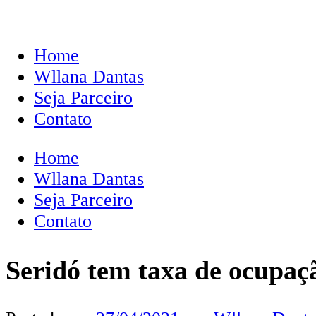
Home
Wllana Dantas
Seja Parceiro
Contato
Home
Wllana Dantas
Seja Parceiro
Contato
Seridó tem taxa de ocupaçã