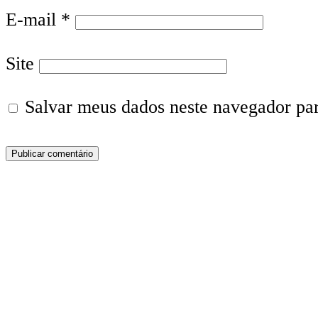
E-mail
*
Site
Salvar meus dados neste navegador pa