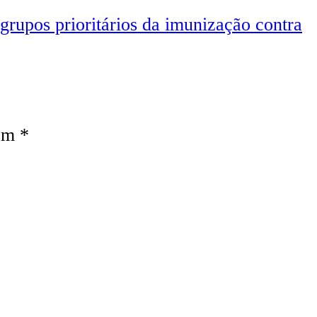
 grupos prioritários da imunização contra
com
*