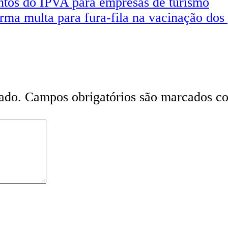
ntos do IPVA para empresas de turismo
irma multa para fura-fila na vacinação dos
ado.
Campos obrigatórios são marcados 