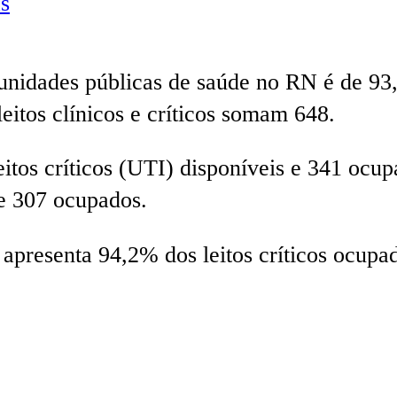
s
s unidades públicas de saúde no RN é de 93
leitos clínicos e críticos somam 648.
itos críticos (UTI) disponíveis e 341 ocup
 e 307 ocupados.
apresenta 94,2% dos leitos críticos ocupa