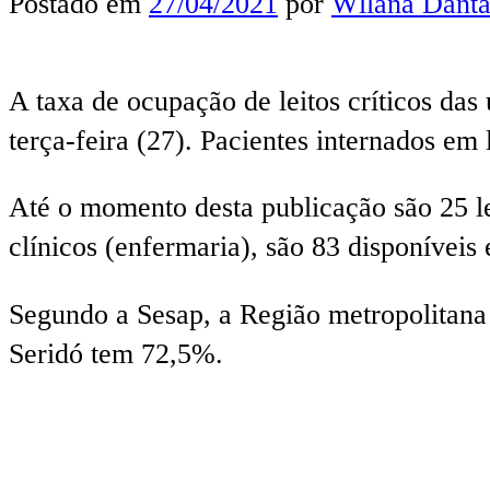
Postado em
27/04/2021
por
Wllana Danta
A taxa de ocupação de leitos críticos da
terça-feira (27). Pacientes internados em 
Até o momento desta publicação são 25 le
clínicos (enfermaria), são 83 disponíveis
Segundo a Sesap, a Região metropolitana 
Seridó tem 72,5%.