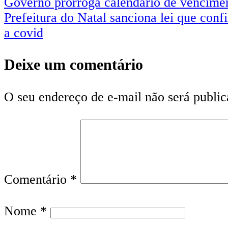
Governo prorroga calendário de vencime
Prefeitura do Natal sanciona lei que conf
a covid
Deixe um comentário
O seu endereço de e-mail não será public
Comentário
*
Nome
*