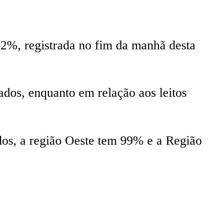
,2%, registrada no fim da manhã desta
ados, enquanto em relação aos leitos
dos, a região Oeste tem 99% e a Região