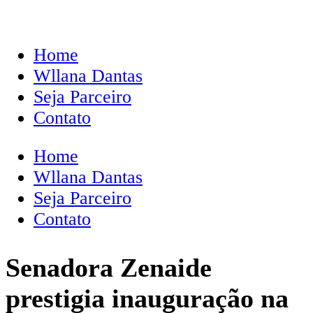
Home
Wllana Dantas
Seja Parceiro
Contato
Home
Wllana Dantas
Seja Parceiro
Contato
Senadora Zenaide
prestigia inauguração na