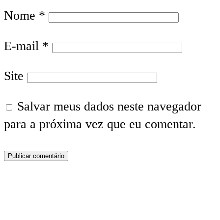
Nome
*
E-mail
*
Site
Salvar meus dados neste navegador
para a próxima vez que eu comentar.