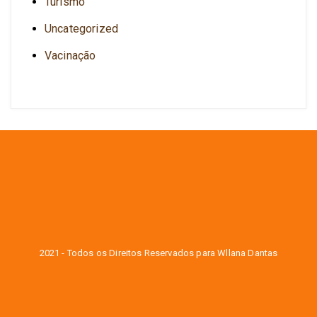
Turismo
Uncategorized
Vacinação
2021 - Todos os Direitos Reservados para Wllana Dantas