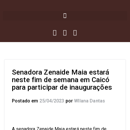
Senadora Zenaide Maia estará
neste fim de semana em Caicó
para participar de inaugurações
Postado em
25/04/2023
por
Wllana Dantas
A senadora Zenaide Maia estará neste fim de