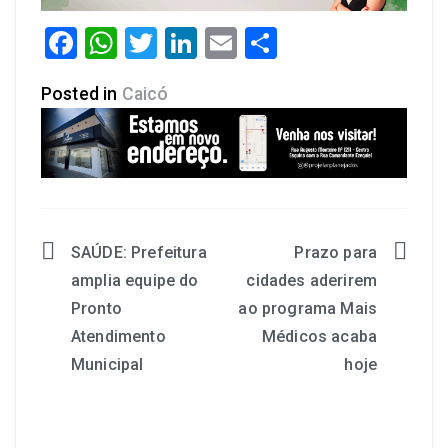
Facebook
WhatsApp
Twitter
LinkedIn
Email
Share
Posted in
Caicó
SAÚDE: Prefeitura
Prazo para
amplia equipe do
cidades aderirem
Pronto
ao programa Mais
Atendimento
Médicos acaba
Municipal
hoje