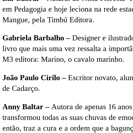
em Pedagogia e hoje leciona na rede est
Mangue, pela Timbú Editora.
Gabriela Barbalho –
Designer e ilustrad
livro que mais uma vez ressalta a import
M3 editora: Marino, o cavalo marinho.
João Paulo Cirilo –
Escritor novato, alun
de Cadarço.
Anny Baltar –
Autora de apenas 16 anos 
transformou todas as suas chuvas de emoç
então, traz a cura e a ordem que a bagun