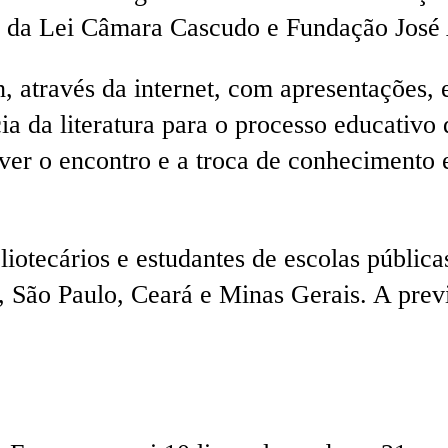
s da Lei Câmara Cascudo e Fundação José
 através da internet, com apresentações, e
ia da literatura para o processo educativo 
ver o encontro e a troca de conhecimento e
iotecários e estudantes de escolas públicas
, São Paulo, Ceará e Minas Gerais. A previ