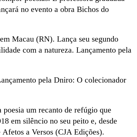
ançará no evento a obra Bichos do
cia em Macau (RN). Lança seu segundo
bilidade com a natureza. Lançamento pela
s. Lançamento pela Dniro: O colecionador
 poesia um recanto de refúgio que
8 em silêncio no seu peito e, desde
e Afetos a Versos (CJA Edições).