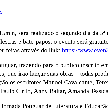
s
15min, será realizado o segundo dia da 5ª 
stras e bate-papos, o evento será gratuito
r feitas através do link:
https://www.even3
otiguar, trazendo para o público inscrito e
es, que irão lançar suas obras – todas pro
ção os escritores Manoel Cavalcante, Terez
Paulo Cirilo, Anny Baltar, Amanda Jéssica
 Jornada Potiguar de Literatura e Educação