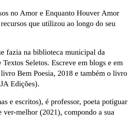
josos no Amor e Enquanto Houver Amor
recursos que utilizou ao longo do seu
e fazia na biblioteca municipal da
e Textos Seletos. Escreve em blogs e em
 o livro Bem Poesia, 2018 e também o livro
CJA Edições).
 e escritos), é professor, poeta potiguar
 de ver-melhor (2021), compondo a sua