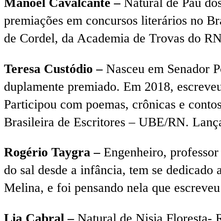
Manoel Cavalcante –
Natural de Pau dos
premiações em concursos literários no Br
de Cordel, da Academia de Trovas do RN 
Teresa Custódio –
Nasceu em Senador Po
duplamente premiado. Em 2018, escreveu o 
Participou com poemas, crônicas e contos
Brasileira de Escritores – UBE/RN. Lan
Rogério Taygra –
Engenheiro, professor 
do sal desde a infância, tem se dedicado a
Melina, e foi pensando nela que escreveu
Lia Cabral –
Natural de Nisia Floresta- 