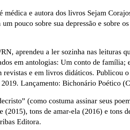
é médica e autora dos livros Sejam Cora
 um pouco sobre sua depressão e sobre os 
N, aprendeu a ler sozinha nas leituras qu
cados em antologias: Um conto de família; 
em revistas e em livros didáticos. Publicou
, 2019. Lançamento: Bichonário Poético (
cristo” (como costuma assinar seus poemas
-te (2015), tons de amar-ela (2016) e tons
ribas Editora.