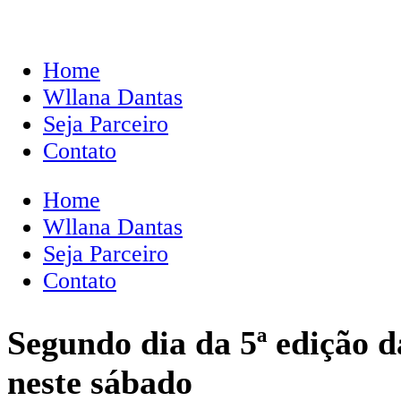
Home
Wllana Dantas
Seja Parceiro
Contato
Home
Wllana Dantas
Seja Parceiro
Contato
Segundo dia da 5ª edição 
neste sábado