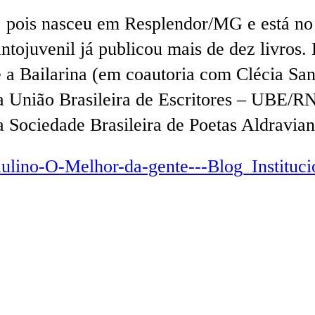
, pois nasceu em Resplendor/MG e está no
nfantojuvenil já publicou mais de dez livro
 a Bailarina (em coautoria com Clécia Sa
a União Brasileira de Escritores – UBE/RN
Sociedade Brasileira de Poetas Aldravia