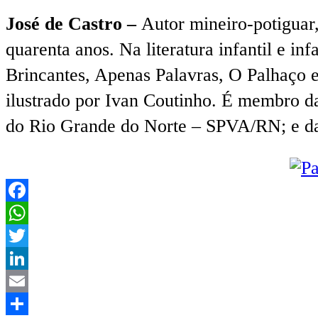
José de Castro –
Autor mineiro-potiguar
quarenta anos. Na literatura infantil e i
Brincantes, Apenas Palavras, O Palhaço e
ilustrado por Ivan Coutinho. É membro d
do Rio Grande do Norte – SPVA/RN; e da 
Facebook
WhatsApp
Twitter
LinkedIn
Email