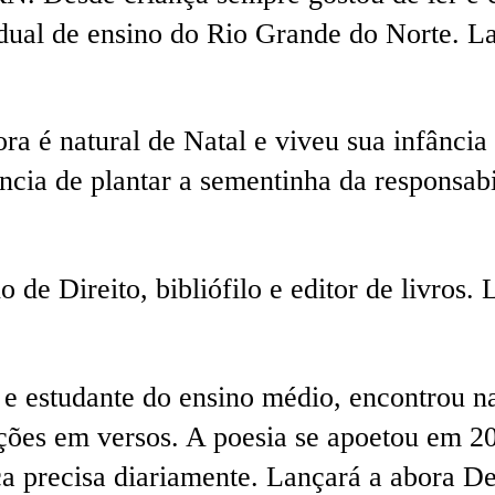
adual de ensino do Rio Grande do Norte. L
ora é natural de Natal e viveu sua infân
ância de plantar a sementinha da responsa
o de Direito, bibliófilo e editor de livro
e estudante do ensino médio, encontrou na
ões em versos. A poesia se apoetou em 201
ça precisa diariamente. Lançará a abora D