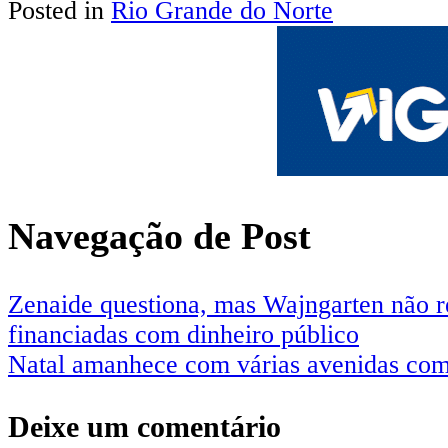
Posted in
Rio Grande do Norte
Share
Navegação de Post
Zenaide questiona, mas Wajngarten não r
financiadas com dinheiro público
Natal amanhece com várias avenidas com
Deixe um comentário