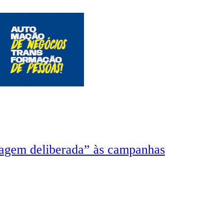
otagem deliberada” às campanhas