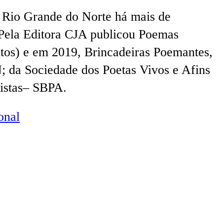
 Rio Grande do Norte há mais de
s. Pela Editora CJA publicou Poemas
ntos) e em 2019, Brincadeiras Poemantes,
; da Sociedade dos Poetas Vivos e Afins
nistas– SBPA.