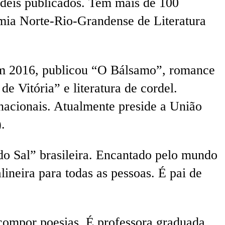
rdéis publicados. Tem mais de 100
emia Norte-Rio-Grandense de Literatura
m 2016, publicou “O Bálsamo”, romance
e Vitória” e literatura de cordel.
rnacionais. Atualmente preside a União
.
do Sal” brasileira. Encantado pelo mundo
lineira para todas as pessoas. É pai de
 compor poesias. É professora graduada