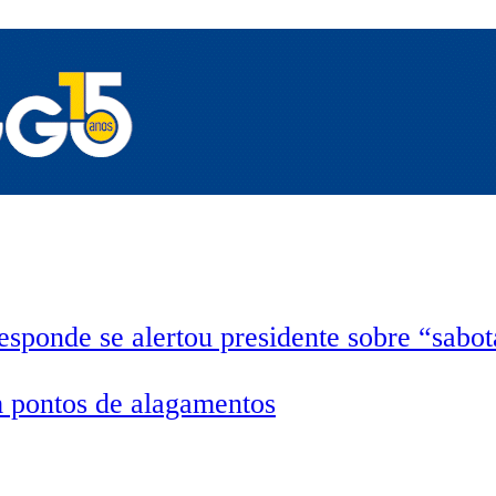
esponde se alertou presidente sobre “sab
 pontos de alagamentos