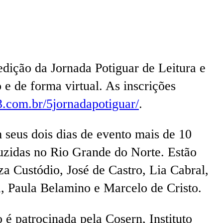
edição da Jornada Potiguar de Leitura e
 e de forma virtual. As inscrições
.com.br/5jornadapotiguar/
.
m seus dois dias de evento mais de 10
duzidas no Rio Grande do Norte. Estão
a Custódio, José de Castro, Lia Cabral,
, Paula Belamino e Marcelo de Cristo.
 é patrocinada pela Cosern, Instituto