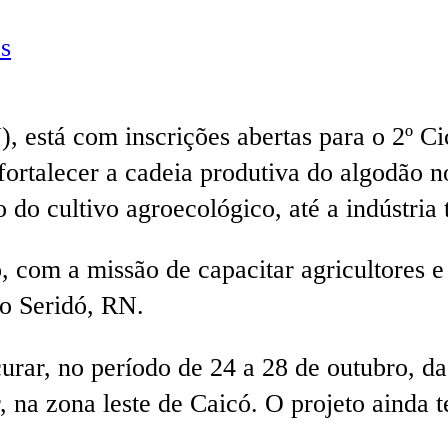
s
), está com inscrições abertas para o 2º C
a fortalecer a cadeia produtiva do algodã
o cultivo agroecológico, até a indústria tê
 com a missão de capacitar agricultores e
do Seridó, RN.
rar, no período de 24 a 28 de outubro, da
r, na zona leste de Caicó. O projeto ainda