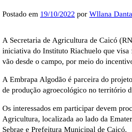
Postado em
19/10/2022
por
Wllana Danta
A Secretaria de Agricultura de Caicó (RN
iniciativa do Instituto Riachuelo que vis
vão desde o campo, por meio do incentivo d
A Embrapa Algodão é parceira do projeto,
de produção agroecológico no território 
Os interessados em participar devem procu
Agricultura, localizada ao lado da Emate
Sebrae e Prefeitura Municipal de Caicó.