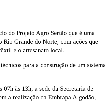
iclo do Projeto Agro Sertão que é uma
o no Rio Grande do Norte, com ações que
xtil e o artesanato local.
 técnicos para a construção de um sistema
s 07h às 13h, a sede da Secretaria de
 tem a realização da Embrapa Algodão,