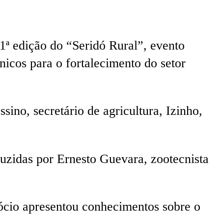
1ª edição do “Seridó Rural”, evento
icos para o fortalecimento do setor
ino, secretário de agricultura, Izinho,
uzidas por Ernesto Guevara, zootecnista
gócio apresentou conhecimentos sobre o