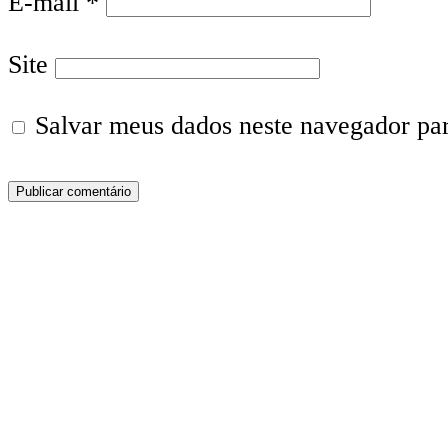
E-mail
*
Site
Salvar meus dados neste navegador pa