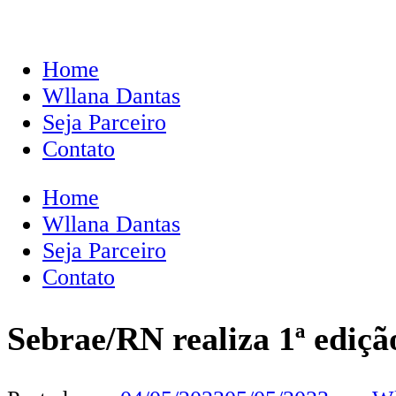
Home
Wllana Dantas
Seja Parceiro
Contato
Home
Wllana Dantas
Seja Parceiro
Contato
Sebrae/RN realiza 1ª ediçã