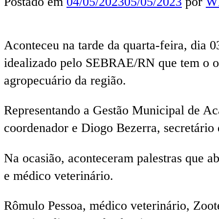
Postado em
04/05/2023
05/05/2023
por
Wl
Aconteceu na tarde da quarta-feira, dia 
idealizado pelo SEBRAE/RN que tem o obj
agropecuário da região.
Representando a Gestão Municipal de Acar
coordenador e Diogo Bezerra, secretário d
Na ocasião, aconteceram palestras que ab
e médico veterinário.
Rômulo Pessoa, médico veterinário, Zoote