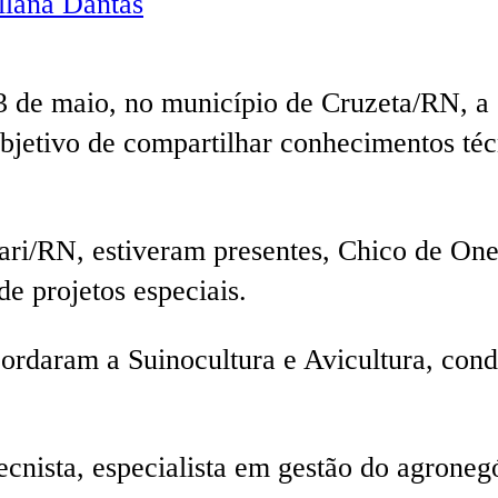
lana Dantas
03 de maio, no município de Cruzeta/RN, a 
etivo de compartilhar conhecimentos técn
i/RN, estiveram presentes, Chico de Oness
e projetos especiais.
ordaram a Suinocultura e Avicultura, cond
cnista, especialista em gestão do agrone