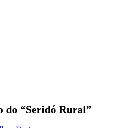
o do “Seridó Rural”