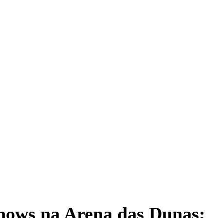
shows na Arena das Dunas;