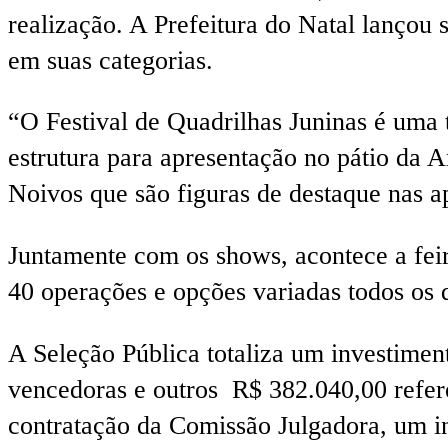
realização. A Prefeitura do Natal lançou
em suas categorias.
“O Festival de Quadrilhas Juninas é uma 
estrutura para apresentação no pátio da
Noivos que são figuras de destaque nas a
Juntamente com os shows, acontece a feir
40 operações e opções variadas todos os di
A Seleção Pública totaliza um investime
vencedoras e outros R$ 382.040,00 refere
contratação da Comissão Julgadora, um i