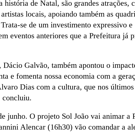
 história de Natal, são grandes atrações,
artistas locais, apoiando também as quadril
Trata-se de um investimento expressivo e q
 eventos anteriores que a Prefeitura já p
e), Dácio Galvão, também apontou o impact
nta e fomenta nossa economia com a geraç
lvaro Dias com a cultura, que nos últimos
, concluiu.
de junho. O projeto Sol João vai animar a 
iannini Alencar (16h30) vão comandar a al