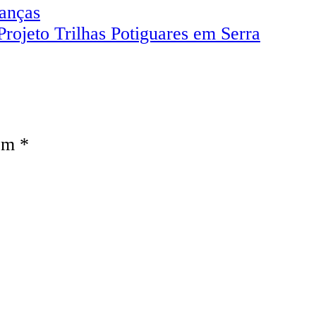
ianças
Projeto Trilhas Potiguares em Serra
com
*