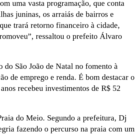
 com uma vasta programação, que conta
has juninas, os arraiás de bairros e
ue trará retorno financeiro à cidade,
romoveu”, ressaltou o prefeito Álvaro
o do São João de Natal no fomento à
ão de emprego e renda. É bom destacar o
 anos recebeu investimentos de R$ 52
Praia do Meio. Segundo a prefeitura, Dj
egria fazendo o percurso na praia com um