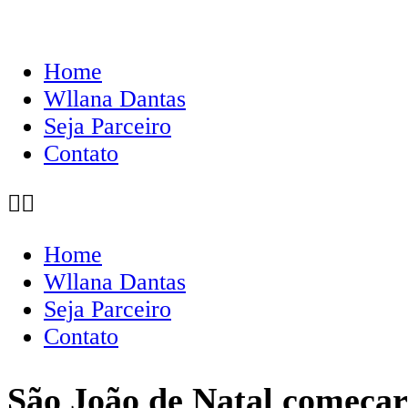
Home
Wllana Dantas
Seja Parceiro
Contato
Home
Wllana Dantas
Seja Parceiro
Contato
São João de Natal começar