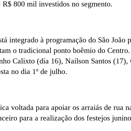
e R$ 800 mil investidos no segmento.
tá integrado à programação do São João p
itam o tradicional ponto boêmio do Centr
nho Calixto (dia 16), Nailson Santos (17),
ta no dia 1º de julho.
ca voltada para apoiar os arraiás de rua na
ceiro para a realização dos festejos junino