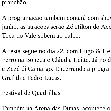
pranchão.
A programação também contará com shows 
junho, as atrações serão Zé Hilton do Ac
Toca do Vale sobem ao palco.
A festa segue no dia 22, com Hugo & Hei
Ferro na Boneca e Cláudia Leitte. Já no d
e Zezé di Camargo. Encerrando a progra
Grafith e Pedro Lucas.
Festival de Quadrilhas
Também na Arena das Dunas, acontece o F