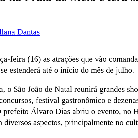
lana Dantas
rça-feira (16) as atrações que vão comandar
 se estenderá até o início do mês de julho.
a, o São João de Natal reunirá grandes sho
, concursos, festival gastronômico e dezena
prefeito Álvaro Dias abriu o evento, no H
m diversos aspectos, principalmente no cul