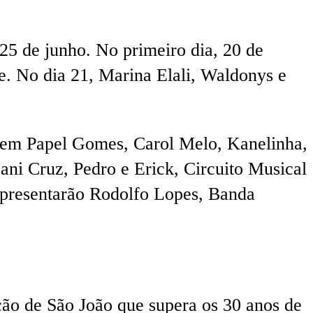
5 de junho. No primeiro dia, 20 de
e. No dia 21, Marina Elali, Waldonys e
 tem Papel Gomes, Carol Melo, Kanelinha,
Dani Cruz, Pedro e Erick, Circuito Musical
apresentarão Rodolfo Lopes, Banda
ão de São João que supera os 30 anos de