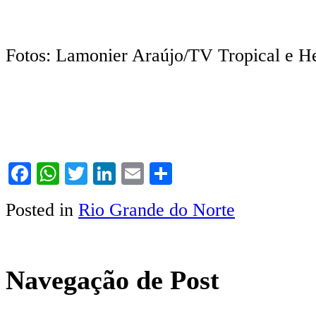
Fotos: Lamonier Araújo/TV Tropical e H
Facebook
WhatsApp
Twitter
LinkedIn
Email
Share
Posted in
Rio Grande do Norte
Navegação de Post