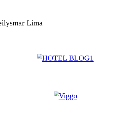
eilysmar Lima