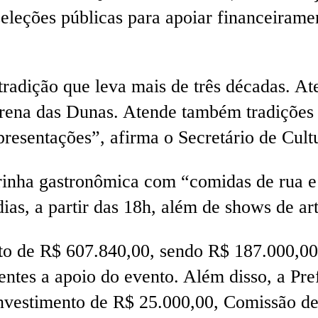
 seleções públicas para apoiar financeiram
tradição que leva mais de três décadas. 
 Arena das Dunas. Atende também tradiçõe
presentações”, afirma o Secretário de Cult
inha gastronômica com “comidas de rua e 
as, a partir das 18h, além de shows de arti
nto de R$ 607.840,00, sendo R$ 187.000,00
ntes a apoio do evento. Além disso, a Pre
nvestimento de R$ 25.000,00, Comissão de 