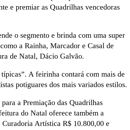
ente e premiar as Quadrilhas vencedoras
Atende o segmento e brinda com uma super
s como a Rainha, Marcador e Casal de
ura de Natal, Dácio Galvão.
típicas”. A feirinha contará com mais de
stas potiguares dos mais variados estilos.
 para a Premiação das Quadrilhas
feitura do Natal oferece também a
Curadoria Artística R$ 10.800,00 e