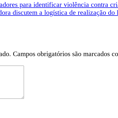
res para identificar violência contra cr
ora discutem a logística de realização do 
ado.
Campos obrigatórios são marcados 