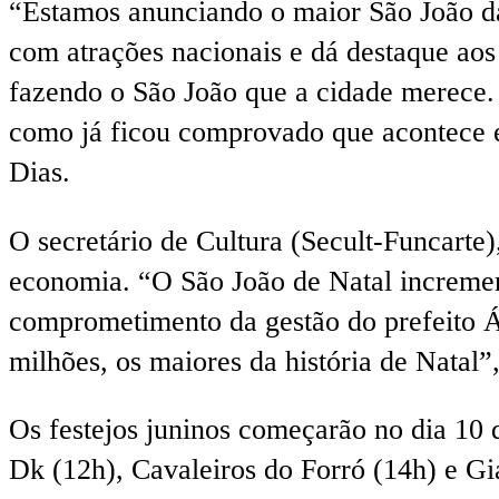
“Estamos anunciando o maior São João da
com atrações nacionais e dá destaque aos 
fazendo o São João que a cidade merece. 
como já ficou comprovado que acontece em
Dias.
O secretário de Cultura (Secult-Funcart
economia. “O São João de Natal increme
comprometimento da gestão do prefeito Á
milhões, os maiores da história de Natal”
Os festejos juninos começarão no dia 10 
Dk (12h), Cavaleiros do Forró (14h) e G