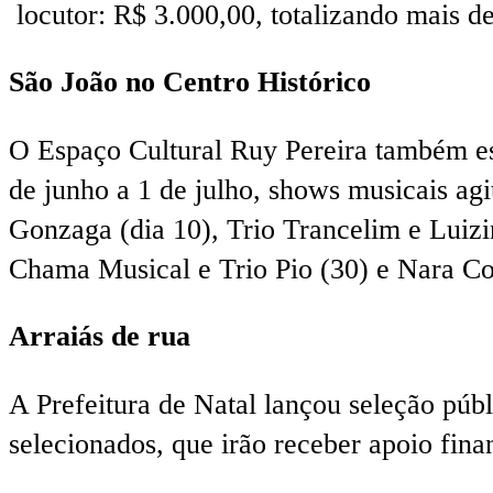
locutor: R$ 3.000,00, totalizando mais d
São João no Centro Histórico
O Espaço Cultural Ruy Pereira também es
de junho a 1 de julho, shows musicais ag
Gonzaga (dia 10), Trio Trancelim e Luizi
Chama Musical e Trio Pio (30) e Nara Cos
Arraiás de rua
A Prefeitura de Natal lançou seleção públi
selecionados, que irão receber apoio finan