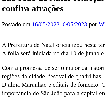
confira atrações
Postado em
16/05/2023
16/05/2023
por
Wl
A Prefeitura de Natal oficializou nesta te
A folia será iniciada no dia 10 de junho e
Com a promessa de ser o maior da históri
regiões da cidade, festival de quadrilhas
Djalma Maranhão e editais de fomento. O 
importância do São João para a capital e