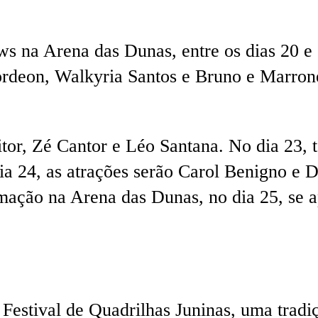
na Arena das Dunas, entre os dias 20 e 2
ordeon, Walkyria Santos e Bruno e Marron
tor, Zé Cantor e Léo Santana. No dia 23,
ia 24, as atrações serão Carol Benigno e 
mação na Arena das Dunas, no dia 25, se 
estival de Quadrilhas Juninas, uma tradiç