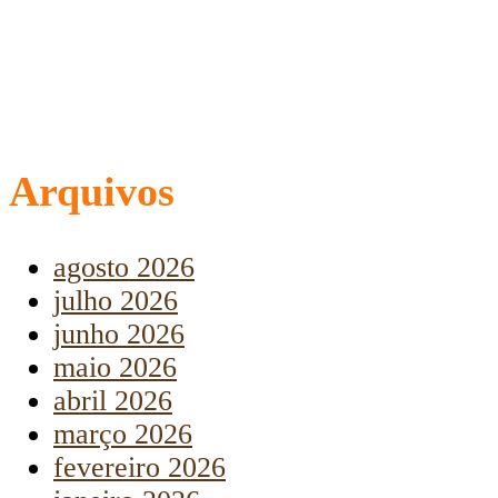
Arquivos
agosto 2026
julho 2026
junho 2026
maio 2026
abril 2026
março 2026
fevereiro 2026