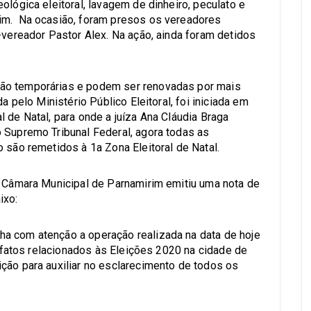
ológica eleitoral, lavagem de dinheiro, peculato e
im. Na ocasião, foram presos os vereadores
-vereador Pastor Alex. Na ação, ainda foram detidos
ão temporárias e podem ser renovadas por mais
a pelo Ministério Público Eleitoral, foi iniciada em
 de Natal, para onde a juíza Ana Cláudia Braga
 Supremo Tribunal Federal, agora todas as
 são remetidos à 1a Zona Eleitoral de Natal.
a Câmara Municipal de Parnamirim emitiu uma nota de
ixo:
a com atenção a operação realizada na data de hoje
re fatos relacionados às Eleições 2020 na cidade de
ção para auxiliar no esclarecimento de todos os