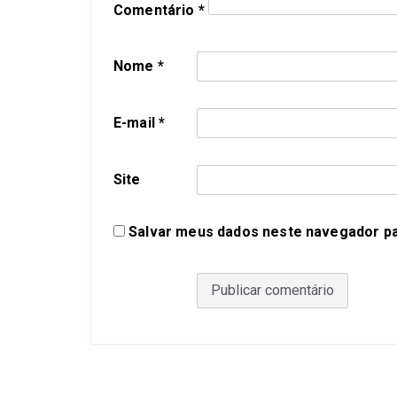
Comentário
*
Nome
*
E-mail
*
Site
Salvar meus dados neste navegador pa