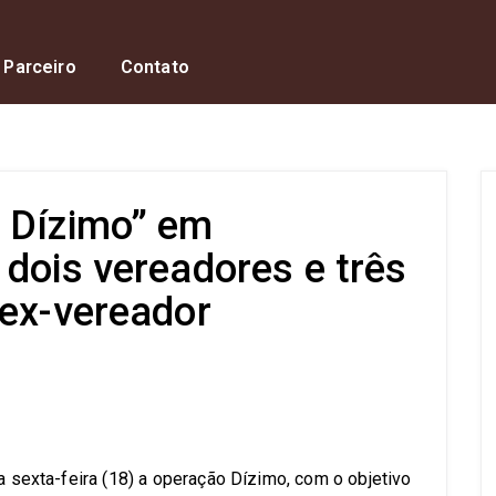
 Parceiro
Contato
 Dízimo” em
dois vereadores e três
 ex-vereador
s
ta sexta-feira (18) a operação Dízimo, com o objetivo