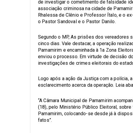
de investigar o cometimento de falsidade ide
associação criminosa na cidade de Parnamir
Rhalessa de Clênio e Professor Ítalo, e o ex
o Pastor Sandoval e o Pastor Danilo.
Segundo o MP, As prisões dos vereadores s
cinco dias. Vale destacar, a operação realizad
Parnamirim e encaminhada à 1a Zona Eleitoral
enviou o processo. Em virtude de decisão do
investigações de crimes eleitorais do estado
Logo após a ação da Justiça com a polícia, 
esclarecimento acerca da operação. Leia aba
“A Câmara Municipal de Parnamirim acompanh
(18), pelo Ministério Público Eleitoral, sob
Parnamirim, colocando-se desde já à disposi
fatos”.