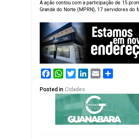
A ação contou com a participação de 15 prom
Grande do Norte (MPRN), 17 servidores do M
Facebook
WhatsApp
Twitter
LinkedIn
Email
Share
Posted in
Cidades