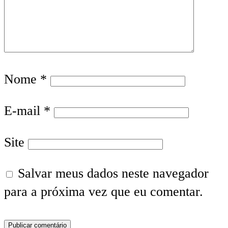
Nome
*
E-mail
*
Site
Salvar meus dados neste navegador
para a próxima vez que eu comentar.