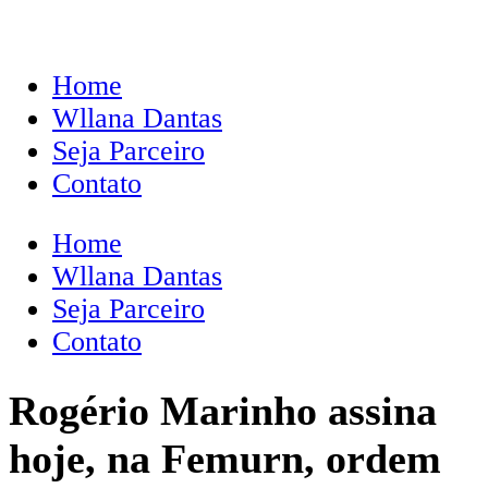
Home
Wllana Dantas
Seja Parceiro
Contato
Home
Wllana Dantas
Seja Parceiro
Contato
Rogério Marinho assina
hoje, na Femurn, ordem