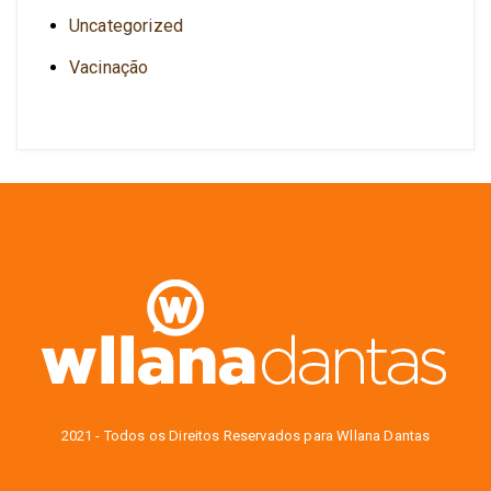
Uncategorized
Vacinação
2021 - Todos os Direitos Reservados para Wllana Dantas