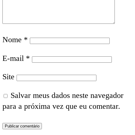
Nome
*
E-mail
*
Site
Salvar meus dados neste navegador
para a próxima vez que eu comentar.