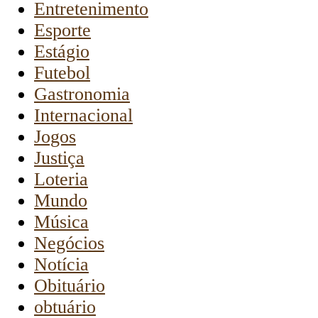
Entretenimento
Esporte
Estágio
Futebol
Gastronomia
Internacional
Jogos
Justiça
Loteria
Mundo
Música
Negócios
Notícia
Obituário
obtuário