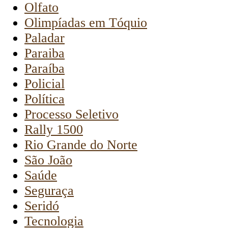
Olfato
Olimpíadas em Tóquio
Paladar
Paraiba
Paraíba
Policial
Política
Processo Seletivo
Rally 1500
Rio Grande do Norte
São João
Saúde
Seguraça
Seridó
Tecnologia