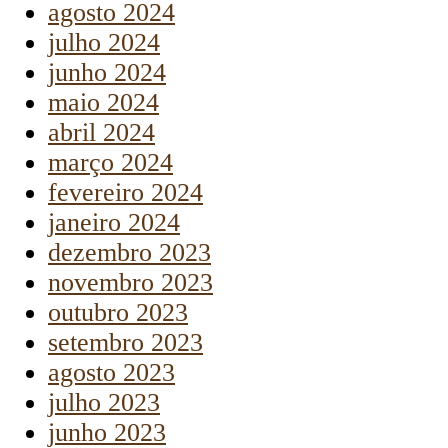
agosto 2024
julho 2024
junho 2024
maio 2024
abril 2024
março 2024
fevereiro 2024
janeiro 2024
dezembro 2023
novembro 2023
outubro 2023
setembro 2023
agosto 2023
julho 2023
junho 2023