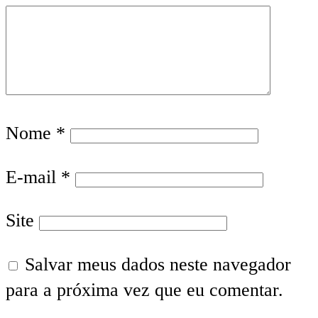
Nome
*
E-mail
*
Site
Salvar meus dados neste navegador
para a próxima vez que eu comentar.