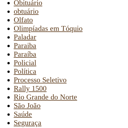
Obituário
obtuário
Olfato
Olimpíadas em Tóquio
Paladar
Paraiba
Paraíba
Policial
Política
Processo Seletivo
Rally 1500
Rio Grande do Norte
São João
Saúde
Seguraça