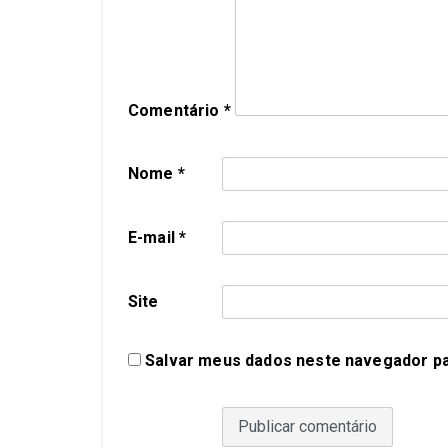
Comentário
*
Nome
*
E-mail
*
Site
Salvar meus dados neste navegador pa