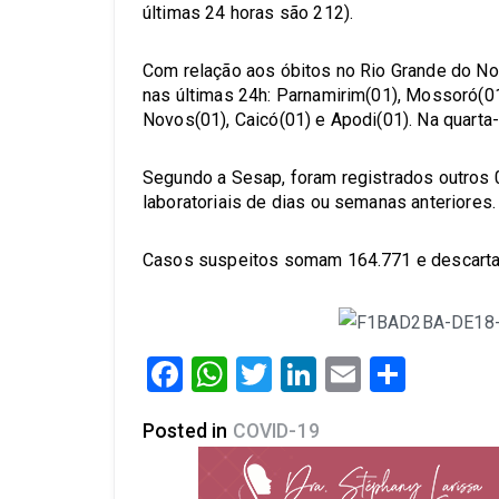
últimas 24 horas são 212).
Com relação aos óbitos no Rio Grande do Nor
nas últimas 24h: Parnamirim(01), Mossoró(01)
Novos(01), Caicó(01) e Apodi(01). Na quarta-
Segundo a Sesap, foram registrados outros
laboratoriais de dias ou semanas anteriores
Casos suspeitos somam 164.771 e descarta
Facebook
WhatsApp
Twitter
LinkedIn
Email
Share
Posted in
COVID-19