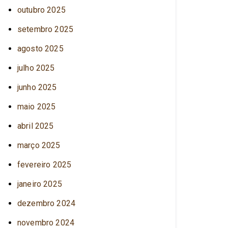
outubro 2025
setembro 2025
agosto 2025
julho 2025
junho 2025
maio 2025
abril 2025
março 2025
fevereiro 2025
janeiro 2025
dezembro 2024
novembro 2024