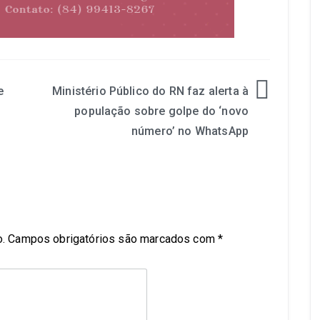
e
Ministério Público do RN faz alerta à
população sobre golpe do ‘novo
número’ no WhatsApp
.
Campos obrigatórios são marcados com
*