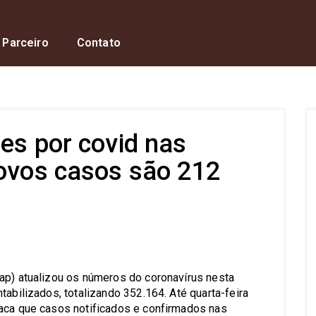
 Parceiro
Contato
es por covid nas
novos casos são 212
s
ap) atualizou os números do coronavírus nesta
tabilizados, totalizando 352.164. Até quarta-feira
taca que casos notificados e confirmados nas