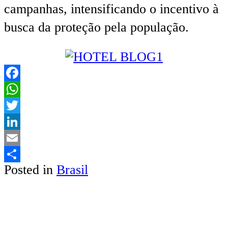
campanhas, intensificando o incentivo à
busca da proteção pela população.
Facebook
WhatsApp
Twitter
LinkedIn
Email
Posted in
Brasil
Share