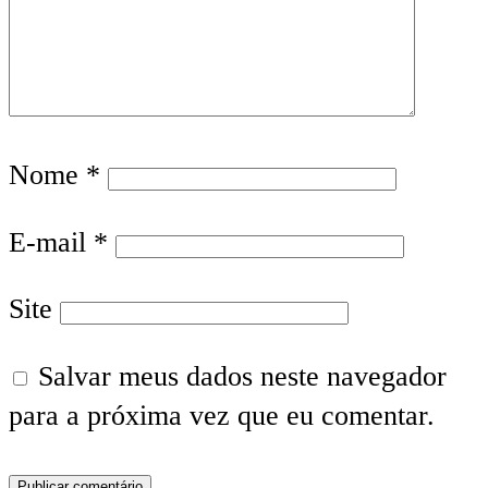
Nome
*
E-mail
*
Site
Salvar meus dados neste navegador
para a próxima vez que eu comentar.