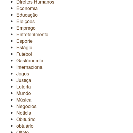
Direitos Humanos
Economia
Educação
Eleições
Emprego
Entretenimento
Esporte
Estágio
Futebol
Gastronomia
Internacional
Jogos
Justiça
Loteria
Mundo
Música
Negócios
Notícia
Obituário
obtuário
Olfato