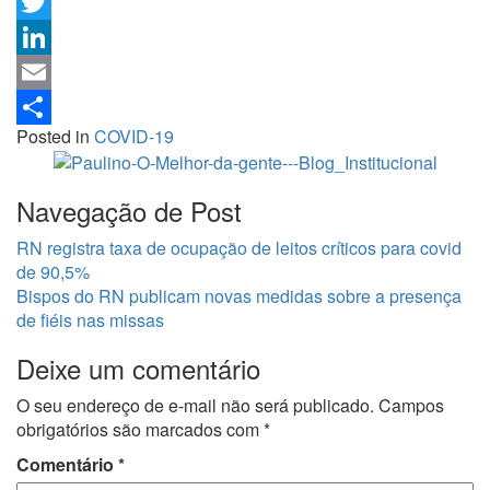
WhatsApp
Twitter
LinkedIn
Email
Posted in
COVID-19
Share
Navegação de Post
RN registra taxa de ocupação de leitos críticos para covid
de 90,5%
Bispos do RN publicam novas medidas sobre a presença
de fiéis nas missas
Deixe um comentário
O seu endereço de e-mail não será publicado.
Campos
obrigatórios são marcados com
*
Comentário
*