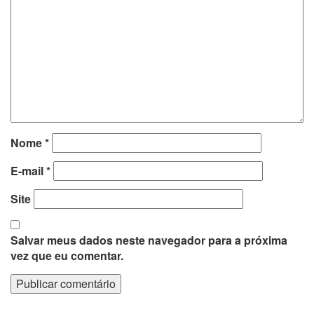
Nome
*
E-mail
*
Site
Salvar meus dados neste navegador para a próxima
vez que eu comentar.