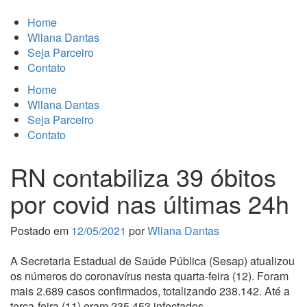
Home
Wllana Dantas
Seja Parceiro
Contato
Home
Wllana Dantas
Seja Parceiro
Contato
RN contabiliza 39 óbitos
por covid nas últimas 24h
Postado em
12/05/2021
por
Wllana Dantas
A Secretaria Estadual de Saúde Pública (Sesap) atualizou
os números do coronavírus nesta quarta-feira (12). Foram
mais 2.689 casos confirmados, totalizando 238.142. Até a
terça-feira (11) eram 235.453 infectados.