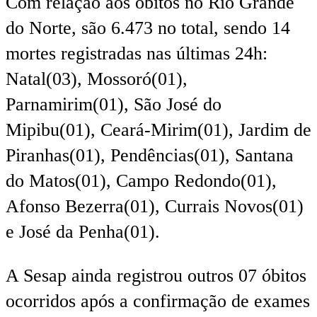
Com relação aos óbitos no Rio Grande
do Norte, são 6.473 no total, sendo 14
mortes registradas nas últimas 24h:
Natal(03), Mossoró(01),
Parnamirim(01), São José do
Mipibu(01), Ceará-Mirim(01), Jardim de
Piranhas(01), Pendências(01), Santana
do Matos(01), Campo Redondo(01),
Afonso Bezerra(01), Currais Novos(01)
e José da Penha(01).
A Sesap ainda registrou outros 07 óbitos
ocorridos após a confirmação de exames