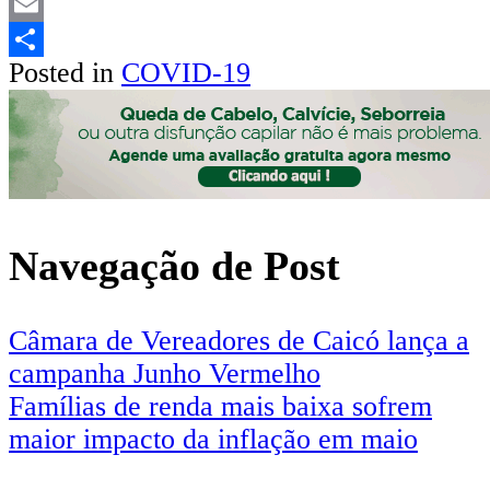
LinkedIn
Email
Posted in
COVID-19
Share
Navegação de Post
Câmara de Vereadores de Caicó lança a
campanha Junho Vermelho
Famílias de renda mais baixa sofrem
maior impacto da inflação em maio