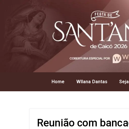
Home
Wllana Dantas
Seja
Reunião com banca