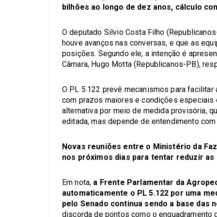
bilhões ao longo de dez anos, cálculo con
O deputado Silvio Costa Filho (Republicanos
houve avanços nas conversas, e que as equi
posições. Segundo ele, a intenção é aprese
Câmara, Hugo Motta (Republicanos-PB), resp
O PL 5.122 prevê mecanismos para facilitar 
com prazos maiores e condições especiais d
alternativa por meio de medida provisória, q
editada, mas depende de entendimento com
Novas reuniões entre o Ministério da F
nos próximos dias para tentar reduzir as
Em nota,
a Frente Parlamentar da Agropec
automaticamente o PL 5.122 por uma medi
pelo Senado continua sendo a base das 
discorda de pontos como o enquadramento do