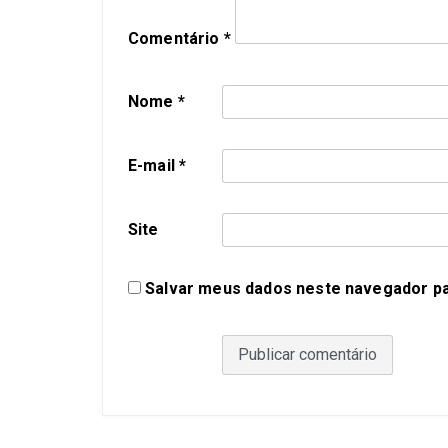
Comentário
*
Nome
*
E-mail
*
Site
Salvar meus dados neste navegador pa