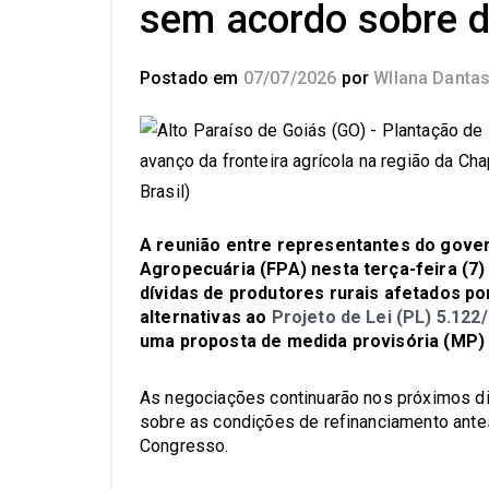
sem acordo sobre dí
Postado em
07/07/2026
por
Wllana Danta
A reunião entre representantes do gover
Agropecuária (FPA) nesta terça-feira (7
dívidas de produtores rurais afetados po
alternativas ao
Projeto de Lei (PL) 5.122
uma proposta de medida provisória (MP) 
As negociações continuarão nos próximos dia
sobre as condições de refinanciamento ante
Congresso.