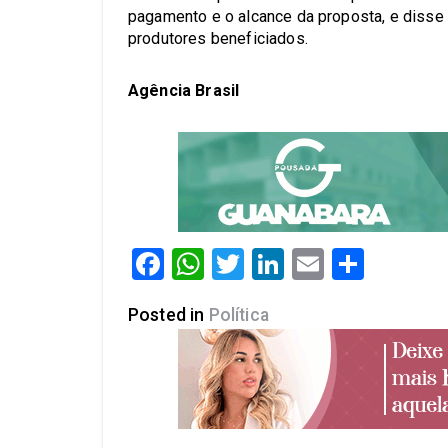
pagamento e o alcance da proposta, e disse
produtores beneficiados.
Agência Brasil
Facebook
WhatsApp
Twitter
LinkedIn
Email
Share
Posted in
Política