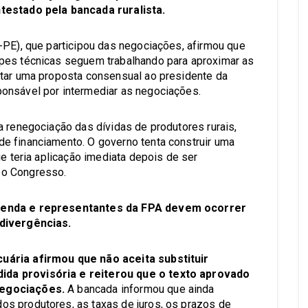
testado pela bancada ruralista.
-PE), que participou das negociações, afirmou que
pes técnicas seguem trabalhando para aproximar as
ntar uma proposta consensual ao presidente da
onsável por intermediar as negociações.
a renegociação das dívidas de produtores rurais,
e financiamento. O governo tenta construir uma
ue teria aplicação imediata depois de ser
 o Congresso.
azenda e representantes da FPA devem ocorrer
 divergências.
uária afirmou que não aceita substituir
da provisória e reiterou que o texto aprovado
negociações.
A bancada informou que ainda
s produtores, as taxas de juros, os prazos de