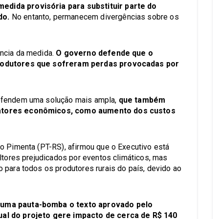
dida provisória para substituir parte do
do.
No entanto, permanecem divergências sobre os
ncia da medida.
O governo defende que o
produtores que sofreram perdas provocadas por
defendem uma solução mais ampla,
que também
fatores econômicos, como aumento dos custos
o Pimenta (PT-RS), afirmou que o Executivo está
ultores prejudicados por eventos climáticos, mas
 para todos os produtores rurais do país, devido ao
 uma pauta-bomba o texto aprovado pelo
ual do projeto gere impacto de cerca de R$ 140