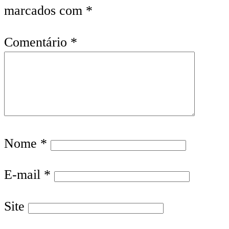
marcados com
*
Comentário
*
Nome
*
E-mail
*
Site