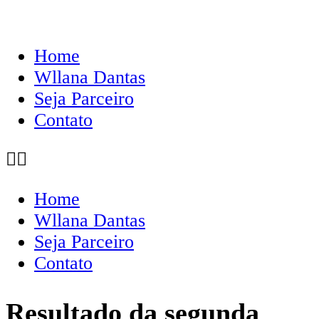
Home
Wllana Dantas
Seja Parceiro
Contato
Home
Wllana Dantas
Seja Parceiro
Contato
Resultado da segunda