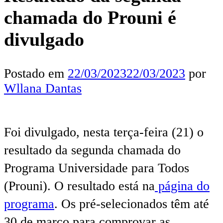
chamada do Prouni é
divulgado
Postado em
22/03/2023
22/03/2023
por
Wllana Dantas
Foi divulgado, nesta terça-feira (21) o
resultado da segunda chamada do
Programa Universidade para Todos
(Prouni). O resultado está na
página do
programa
. Os pré-selecionados têm até
30 de março para comprovar as