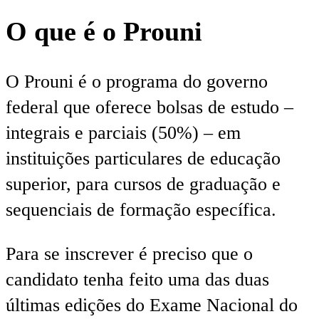
O que é o Prouni
O Prouni é o programa do governo
federal que oferece bolsas de estudo –
integrais e parciais (50%) – em
instituições particulares de educação
superior, para cursos de graduação e
sequenciais de formação específica.
Para se inscrever é preciso que o
candidato tenha feito uma das duas
últimas edições do Exame Nacional do